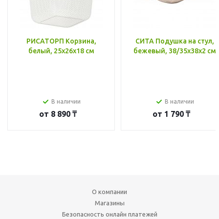
РИСАТОРП Корзина,
СИТА Подушка на стул,
белый, 25x26x18 см
бежевый, 38/35x38x2 см
В наличии
В наличии
от
8 890 ₸
от
1 790 ₸
О компании
Магазины
Безопасность онлайн платежей