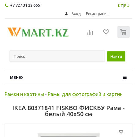
+7 727 31 22 666
KZ
|
RU
Вход
Регистрация
0
Найти
МЕНЮ
Рамки и картины
-
Рамы для фотографий и картин
IKEA 80371841 FISKBO ФИСКБУ Рама -
белый 40x50 см