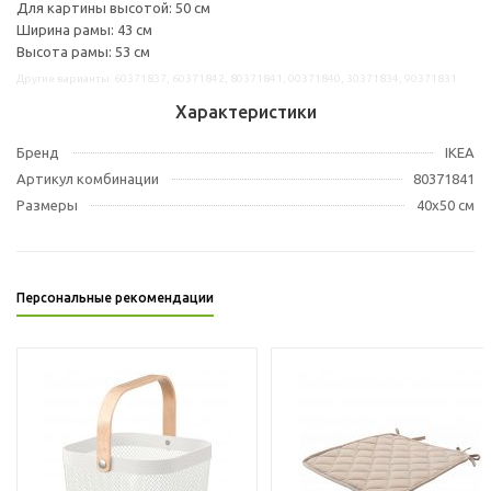
Для картины высотой: 50 см
Ширина рамы: 43 см
Высота рамы: 53 см
Другие варианты: 60371837, 60371842, 80371841, 00371840, 30371834, 90371831
Характеристики
Бренд
IKEA
Артикул комбинации
80371841
Размеры
40x50 см
Персональные рекомендации