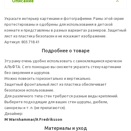
Описание
Украсьте интерьер картинами и фотографиями. Рамы этой серии
протестированы и одобрены для использования в детской
комнате и представлены в разных вариантах размеров. Защитный
лист из пластика безопасен и не искажает изображение.
Артикул: 803.718.41
Подробнее о товаре
Эту раму очень удобно использовать с самоклеящимся крючком
АЛЬФТА. С его помощью вы сможете украсить стену картинами
без сверления и шурупов.
Можно повесить горизонтально и вертикально.
Защитный фронтальный лист из пластика обеспечивает
безопасное использование.
Для различного типа стен требуются разные виды креплений.
Выберите подходящие для ваших стен шурупы, дюбели,
саморезы и т. п. (не прилагаются).
Дизайнер:
M Warnhammar/A Fredriksson
Материалы и уход