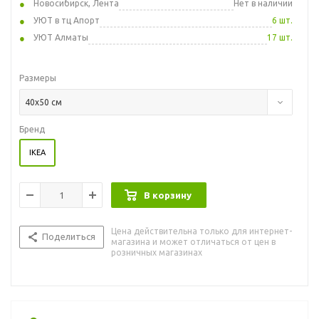
Новосибирск, Лента
Нет в наличии
УЮТ в тц Апорт
6 шт.
УЮТ Алматы
17 шт.
Размеры
40x50 см
Бренд
IKEA
В корзину
Цена действительна только для интернет-
Поделиться
магазина и может отличаться от цен в
розничных магазинах