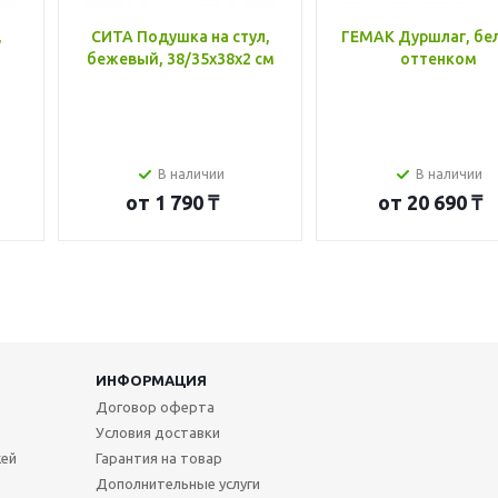
,
СИТА Подушка на стул,
ГЕМАК Дуршлаг, бе
бежевый, 38/35x38x2 см
оттенком
В наличии
В наличии
от
1 790 ₸
от
20 690 ₸
ИНФОРМАЦИЯ
Договор оферта
Условия доставки
жей
Гарантия на товар
Дополнительные услуги