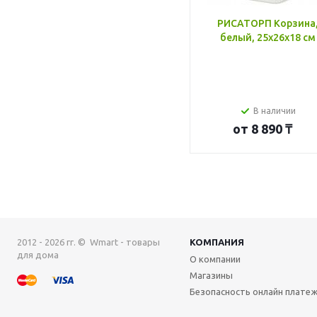
РИСАТОРП Корзина
белый, 25x26x18 см
В наличии
от
8 890 ₸
2012 - 2026 гг. © Wmart - товары
КОМПАНИЯ
для дома
О компании
Магазины
Безопасность онлайн плате