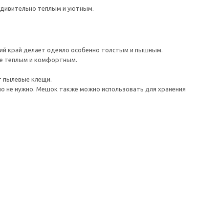
удивительно теплым и уютным.
окий край делает одеяло особенно толстым и пышным.
ее теплым и комфортным.
т пылевые клещи.
оно не нужно. Мешок также можно использовать для хранения