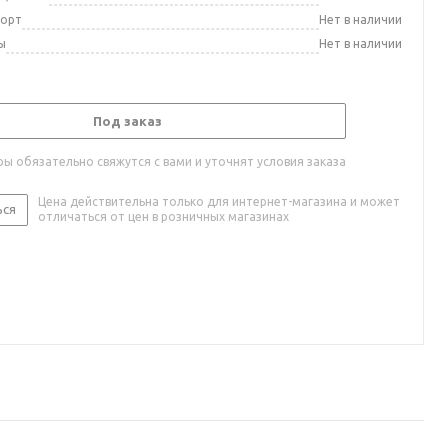
порт
Нет в наличии
ы
Нет в наличии
Под заказ
ы обязательно свяжутся с вами и уточнят условия заказа
Цена действительна только для интернет-магазина и может
ься
отличаться от цен в розничных магазинах