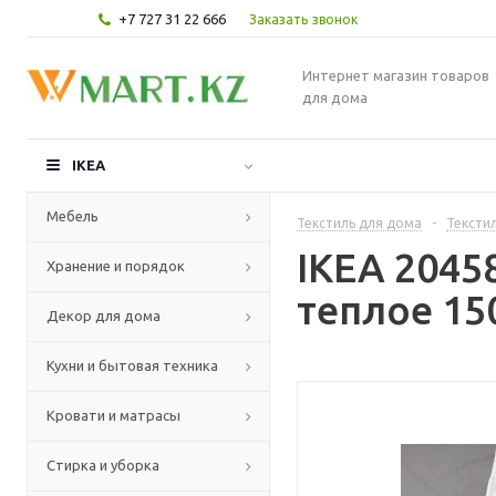
+7 727 31 22 666
Заказать звонок
Интернет магазин товаров
для дома
IKEA
Мебель
Текстиль для дома
-
Текстил
IKEA 204
Хранение и порядок
теплое 15
Декор для дома
Кухни и бытовая техника
Кровати и матрасы
Стирка и уборка