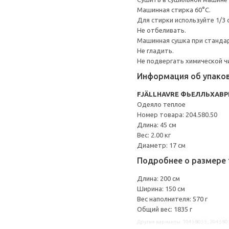
Машинная стирка 60°С.
Для стирки используйте 1/3
Не отбеливать.
Машинная сушка при стандарт
Не гладить.
Не подвергать химической ч
Информация об упако
FJÄLLHAVRE ФЬЕЛЛЬХАВР
Одеяло теплое
Номер товара: 204.580.50
Длина: 45 см
Вес: 2.00 кг
Диаметр: 17 см
Подробнее о размере 
Длина: 200 см
Ширина: 150 см
Вес наполнителя: 570 г
Общий вес: 1835 г
Другие варианты: 10458055, 204580