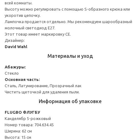
всей комнаты.
Высоту можно регулировать с помощью S-образного крюка или
укоротив цепочку.
Лампочка продается отдельно. Мы рекомендуем шарообразный
молочный светодиод E27.
Этот товар имеет маркировку CE.
Дизайнер:
David Wahl
Материалы и уход
Абажуры:
Стекло
Основная часть:
Сталь, Латунирование, Прозрачный лак
Чистить щеточкой для удаления пыли.
Информация об упаковке
FLUGBO ФЛУГБУ
Канделябр 5-рожковый
Номер товара: 704.634.45
Ширина: 62 см
Высота: 15 см