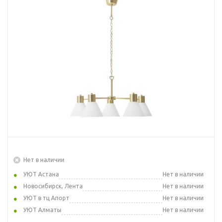
Нет в наличии
УЮТ Астана
Нет в наличии
Новосибирск, Лента
Нет в наличии
УЮТ в тц Апорт
Нет в наличии
УЮТ Алматы
Нет в наличии