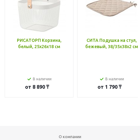
РИСАТОРП Корзина,
СИТА Подушка на стул,
белый, 25x26x18 см
бежевый, 38/35x38x2 см
В наличии
В наличии
от
8 890 ₸
от
1 790 ₸
О компании