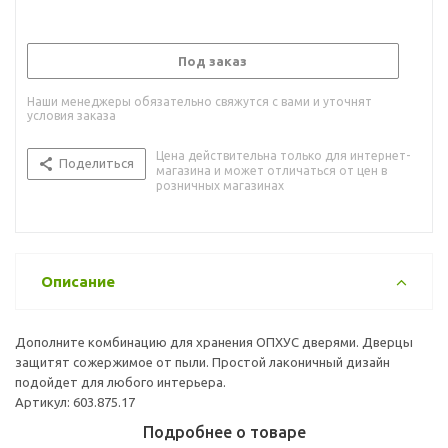
Под заказ
Наши менеджеры обязательно свяжутся с вами и уточнят
условия заказа
Цена действительна только для интернет-
Поделиться
магазина и может отличаться от цен в
розничных магазинах
Описание
Дополните комбинацию для хранения ОПХУС дверями. Дверцы
защитят сожержимое от пыли. Простой лаконичный дизайн
подойдет для любого интерьера.
Артикул: 603.875.17
Подробнее о товаре