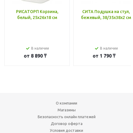
РИСАТОРП Корзина,
СИТА Подушка на стул,
белый, 25x26x18 см
бежевый, 38/35x38x2 см
В наличии
В наличии
от
8 890 ₸
от
1 790 ₸
О компании
Магазины
Безопасность онлайн платежей
Договор оферта
Условия доставки