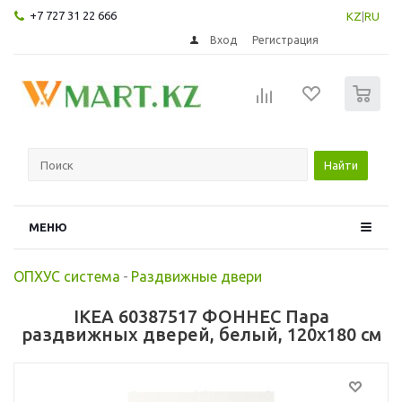
+7 727 31 22 666
KZ
|
RU
Вход
Регистрация
0
Найти
МЕНЮ
ОПХУС система
-
Раздвижные двери
IKEA 60387517 ФОННЕС Пара
раздвижных дверей, белый, 120x180 см