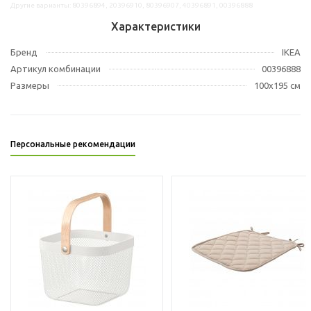
Другие варианты: 80396894, 20396910, 80396907, 40396891, 00396888
Характеристики
Бренд
IKEA
Артикул комбинации
00396888
Размеры
100x195 см
Персональные рекомендации