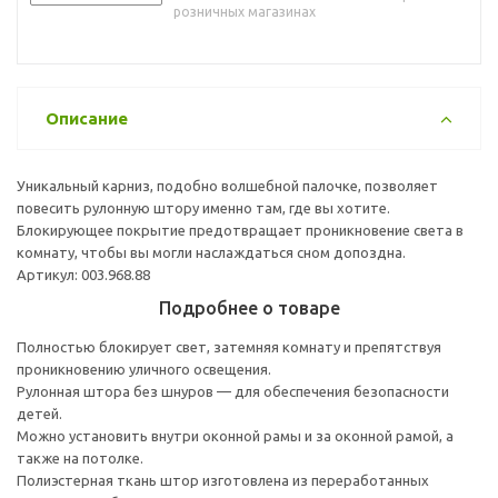
розничных магазинах
Описание
Уникальный карниз, подобно волшебной палочке, позволяет
повесить рулонную штору именно там, где вы хотите.
Блокирующее покрытие предотвращает проникновение света в
комнату, чтобы вы могли наслаждаться сном допоздна.
Артикул: 003.968.88
Подробнее о товаре
Полностью блокирует свет, затемняя комнату и препятствуя
проникновению уличного освещения.
Рулонная штора без шнуров — для обеспечения безопасности
детей.
Можно установить внутри оконной рамы и за оконной рамой, а
также на потолке.
Полиэстерная ткань штор изготовлена из переработанных