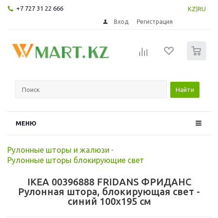
+7 727 31 22 666
KZ
|
RU
Вход
Регистрация
0
Найти
МЕНЮ
Рулонные шторы и жалюзи
-
Рулонные шторы блокирующие свет
IKEA 00396888 FRIDANS ФРИДАНС
Рулонная штора, блокирующая свет -
синий 100x195 см