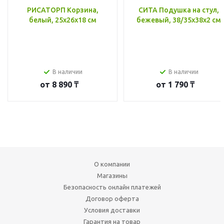
РИСАТОРП Корзина,
СИТА Подушка на стул,
белый, 25x26x18 см
бежевый, 38/35x38x2 см
В наличии
В наличии
от
8 890 ₸
от
1 790 ₸
О компании
Магазины
Безопасность онлайн платежей
Договор оферта
Условия доставки
Гарантия на товар