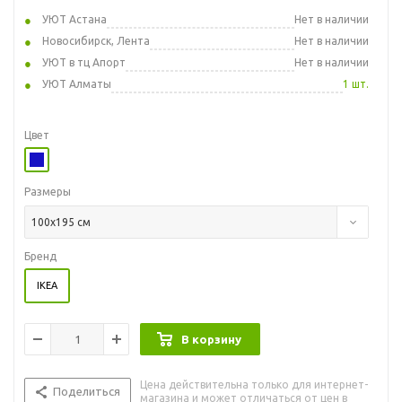
УЮТ Астана
Нет в наличии
Новосибирск, Лента
Нет в наличии
УЮТ в тц Апорт
Нет в наличии
УЮТ Алматы
1 шт.
Цвет
Размеры
100x195 см
Бренд
IKEA
В корзину
Цена действительна только для интернет-
Поделиться
магазина и может отличаться от цен в