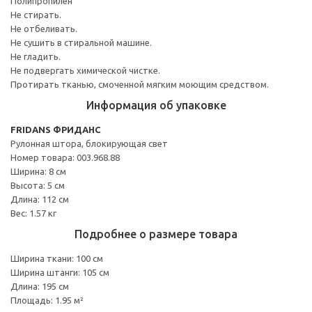
Полипропилен
Не стирать.
Не отбеливать.
Не сушить в стиральной машине.
Не гладить.
Не подвергать химической чистке.
Протирать тканью, смоченной мягким моющим средством.
Информация об упаковке
FRIDANS ФРИДАНС
Рулонная штора, блокирующая свет
Номер товара: 003.968.88
Ширина: 8 см
Высота: 5 см
Длина: 112 см
Вес: 1.57 кг
Подробнее о размере товара
Ширина ткани: 100 см
Ширина штанги: 105 см
Длина: 195 см
Площадь: 1.95 м²