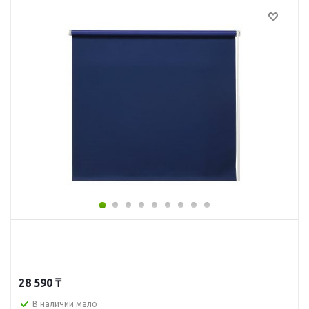
28 590
₸
В наличии мало