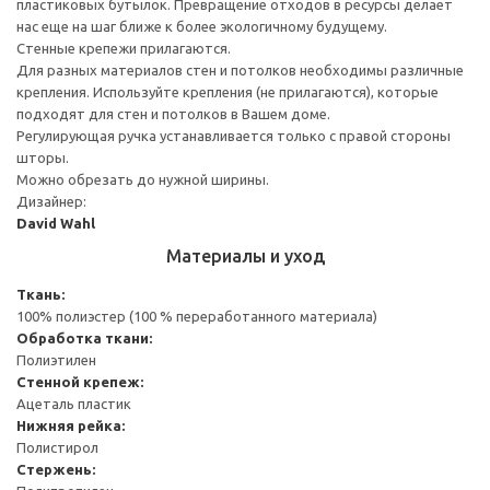
пластиковых бутылок. Превращение отходов в ресурсы делает
нас еще на шаг ближе к более экологичному будущему.
Стенные крепежи прилагаются.
Для разных материалов стен и потолков необходимы различные
крепления. Используйте крепления (не прилагаются), которые
подходят для стен и потолков в Вашем доме.
Регулирующая ручка устанавливается только с правой стороны
шторы.
Можно обрезать до нужной ширины.
Дизайнер:
David Wahl
Материалы и уход
Ткань:
100% полиэстер (100 % переработанного материала)
Обработка ткани:
Полиэтилен
Стенной крепеж:
Ацеталь пластик
Нижняя рейка:
Полистирол
Стержень: