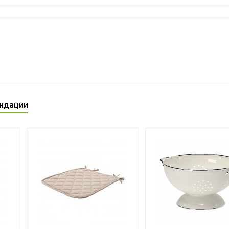
ндации