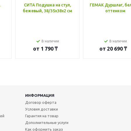
,
СИТА Подушка на стул,
ГЕМАК Дуршлаг, бе
бежевый, 38/35x38x2 см
оттенком
В наличии
В наличии
от
1 790 ₸
от
20 690 ₸
ИНФОРМАЦИЯ
Договор оферта
Условия доставки
жей
Гарантия на товар
Дополнительные услуги
Как оформить заказ