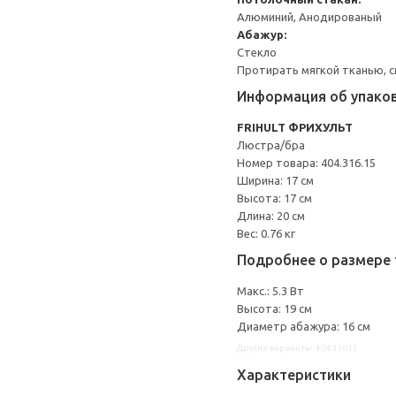
Алюминий, Анодированый
Абажур:
Стекло
Протирать мягкой тканью, с
Информация об упако
FRIHULT ФРИХУЛЬТ
Люстра/бра
Номер товара: 404.316.15
Ширина: 17 см
Высота: 17 см
Длина: 20 см
Вес: 0.76 кг
Подробнее о размере 
Макс.: 5.3 Вт
Высота: 19 см
Диаметр абажура: 16 см
Другие варианты: 40431615
Характеристики