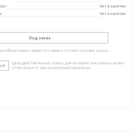
порт
Нет в наличии
ы
Нет в наличии
Под заказ
ы обязательно свяжутся с вами и уточнят условия заказа
Цена действительна только для интернет-магазина и может
ься
отличаться от цен в розничных магазинах