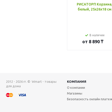
РИСАТОРП Корзина
белый, 25x26x18 см
В наличии
от
8 890 ₸
2012 - 2026 гг. © Wmart - товары
КОМПАНИЯ
для дома
О компании
Магазины
Безопасность онлайн плате