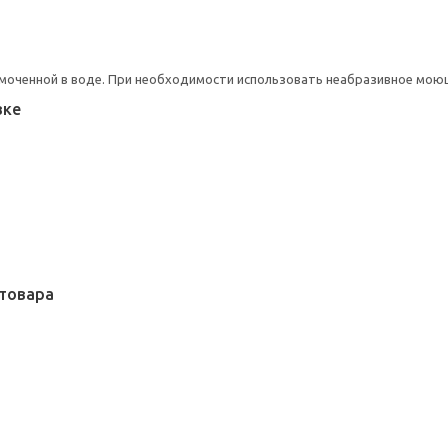
моченной в воде. При необходимости использовать неабразивное мою
вке
товара