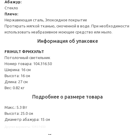
Абажур:
Стекло
Плечо:
Нержавеющая сталь, Эпоксидное покрытие
Протирать мягкой тканью, смоченной в воде. При необходимости
использовать неабразивное моющее средство или мыло.
Информация об упаковке
FRIHULT ФРИХУЛЬТ
Потолочный светильник
Номер товара: 104.316.50
Ширина: 16 см
Высота: 16 см
Длина: 27 см
Вес: 0.82 кг
Подробнее о размере товара
Макс.: 5.3 Вт
Высота: 25.0 см
Диаметр абажура: 15 см
Другие варианты: 10431650