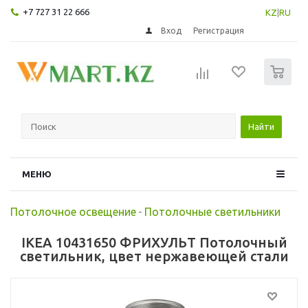
+7 727 31 22 666
KZ
|
RU
Вход
Регистрация
0
Найти
МЕНЮ
Потолочное освещение
-
Потолочные светильники
IKEA 10431650 ФРИХУЛЬТ Потолочный
светильник, цвет нержавеющей стали