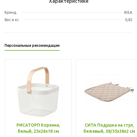
Характеристики
Бренд
IKEA
Вес в кг.
0,82
Персональные рекомендации
РИСАТОРП Корзина,
СИТА Подушка на стул,
белый, 25x26x18 см
бежевый, 38/35x38x2 см