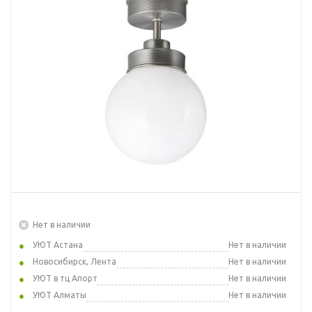
Нет в наличии
УЮТ Астана
Нет в наличии
Новосибирск, Лента
Нет в наличии
УЮТ в тц Апорт
Нет в наличии
УЮТ Алматы
Нет в наличии