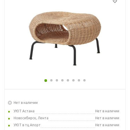
Нет в наличии
УЮТ Астана
Нет в наличии
Новосибирск, Лента
Нет в наличии
УЮТ в тц Апорт
Нет в наличии