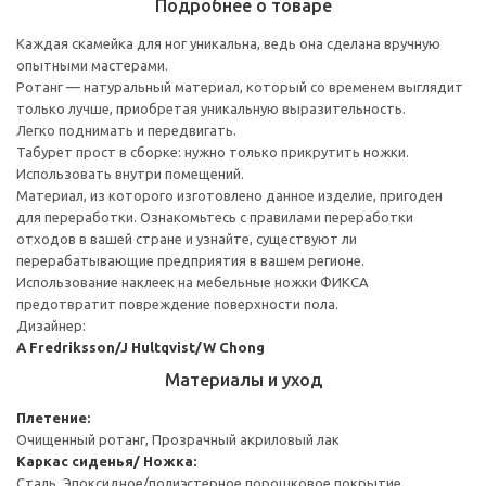
Подробнее о товаре
Каждая скамейка для ног уникальна, ведь она сделана вручную
опытными мастерами.
Ротанг — натуральный материал, который со временем выглядит
только лучше, приобретая уникальную выразительность.
Легко поднимать и передвигать.
Табурет прост в сборке: нужно только прикрутить ножки.
Использовать внутри помещений.
Материал, из которого изготовлено данное изделие, пригоден
для переработки. Ознакомьтесь с правилами переработки
отходов в вашей стране и узнайте, существуют ли
перерабатывающие предприятия в вашем регионе.
Использование наклеек на мебельные ножки ФИКСА
предотвратит повреждение поверхности пола.
Дизайнер:
A Fredriksson/J Hultqvist/W Chong
Материалы и уход
Плетение:
Очищенный ротанг, Прозрачный акриловый лак
Каркас сиденья/ Ножка:
Сталь, Эпоксидное/полиэстерное порошковое покрытие