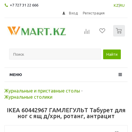
+7 727 31 22 666
KZ
|
RU
Вход
Регистрация
0
Найти
МЕНЮ
Журнальные и приставные столы
-
Журнальные столики
IKEA 60442967 ГАМЛЕГУЛЬТ Табурет для
ног с ящ д/хрн, ротанг, антрацит