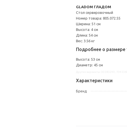
GLADOM ГЛАДОМ
Стол сервировочный
Номер товара: 805.072.55
Ширина: 51 см
Высота: 4 см
Длина: 54 см
Вес: 3.56 кг
Подробнее о размере 
Высота: 53 см
Диаметр: 45 см
Другие варианты: 00383249, 704336
Характеристики
Бренд