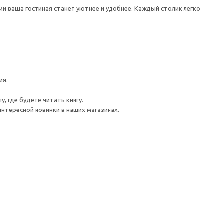
ми ваша гостиная станет уютнее и удобнее. Каждый столик легко
ия.
у, где будете читать книгу.
нтересной новинки в наших магазинах.