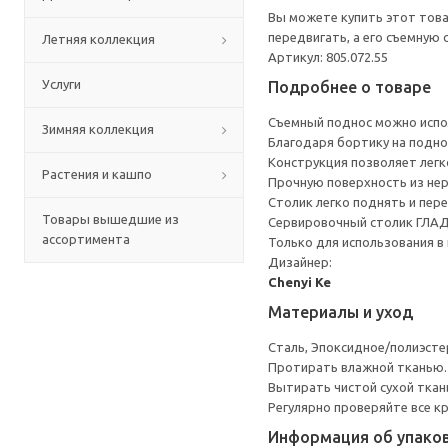
Вы можете купить этот това
передвигать, а его съемную
Летняя коллекция
Артикул: 805.072.55
Услуги
Подробнее о товаре
Съемный поднос можно испо
Зимняя коллекция
Благодаря бортику на подно
Конструкция позволяет легко
Растения и кашпо
Прочную поверхность из не
Столик легко поднять и пере
Товары вышедшие из
Сервировочный столик ГЛАДО
ассортимента
Только для использования в
Дизайнер:
Chenyi Ke
Материалы и уход
Сталь, Эпоксидное/полиэст
Протирать влажной тканью.
Вытирать чистой сухой ткан
Регулярно проверяйте все к
Информация об упако