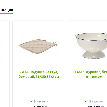
ндации
,
СИТА Подушка на стул,
ГЕМАК Дуршлаг, бе
бежевый, 38/35x38x2 см
оттенком
В наличии
В наличии