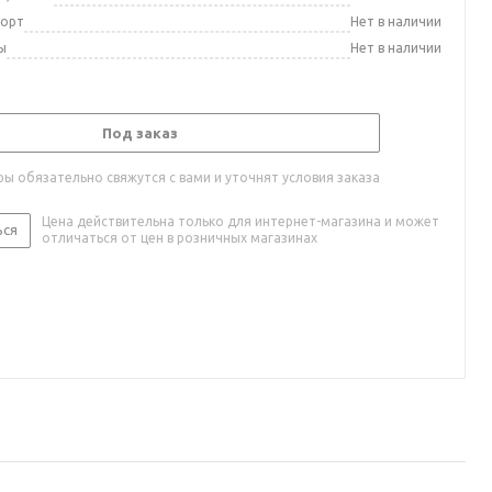
порт
Нет в наличии
ы
Нет в наличии
Под заказ
ы обязательно свяжутся с вами и уточнят условия заказа
Цена действительна только для интернет-магазина и может
ься
отличаться от цен в розничных магазинах