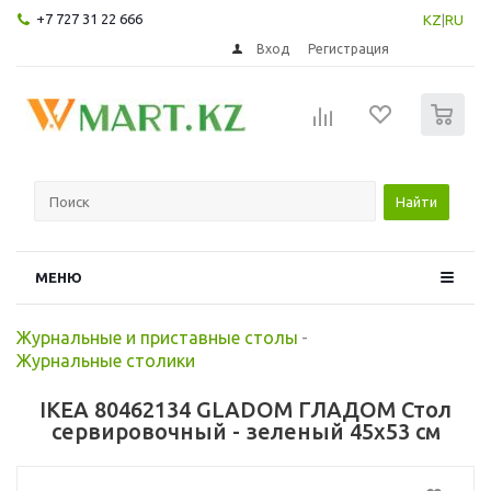
+7 727 31 22 666
KZ
|
RU
Вход
Регистрация
0
Найти
МЕНЮ
Журнальные и приставные столы
-
Журнальные столики
IKEA 80462134 GLADOM ГЛАДОМ Стол
сервировочный - зеленый 45x53 см