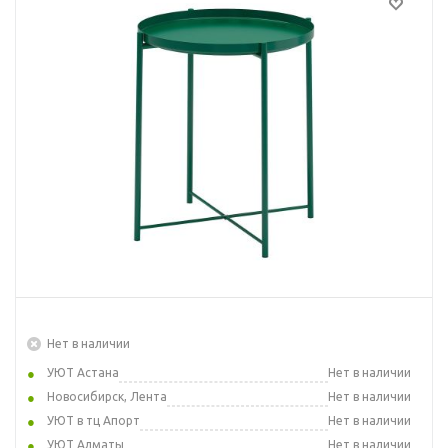
Нет в наличии
УЮТ Астана
Нет в наличии
Новосибирск, Лента
Нет в наличии
УЮТ в тц Апорт
Нет в наличии
УЮТ Алматы
Нет в наличии