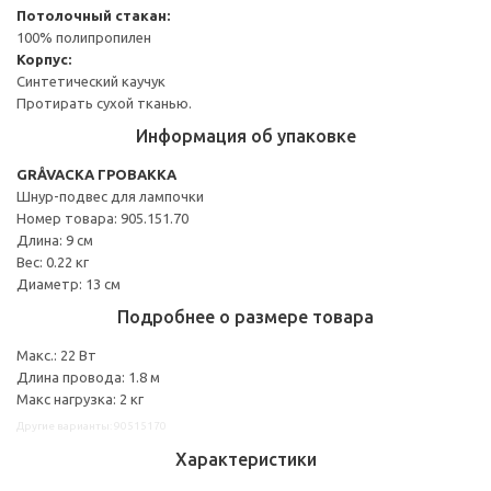
Потолочный стакан:
100% полипропилен
Корпус:
Синтетический каучук
Протирать сухой тканью.
Информация об упаковке
GRÅVACKA ГРОВАККА
Шнур-подвес для лампочки
Номер товара: 905.151.70
Длина: 9 см
Вес: 0.22 кг
Диаметр: 13 см
Подробнее о размере товара
Макс.: 22 Вт
Длина провода: 1.8 м
Макс нагрузка: 2 кг
Другие варианты: 90515170
Характеристики