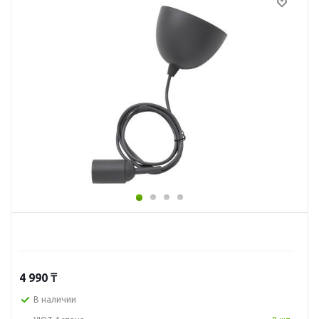
4 990
₸
В наличии