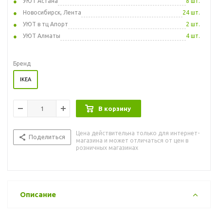
УЮТ Астана
8 шт.
Новосибирск, Лента
24 шт.
УЮТ в тц Апорт
2 шт.
УЮТ Алматы
4 шт.
Бренд
IKEA
В корзину
Цена действительна только для интернет-
Поделиться
магазина и может отличаться от цен в
розничных магазинах
Описание