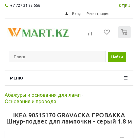
+7 727 31 22 666
KZ
|
RU
Вход
Регистрация
0
Найти
МЕНЮ
Абажуры и основания для ламп
-
Основания и провода
IKEA 90515170 GRÅVACKA ГРОВАККА
Шнур-подвес для лампочки - серый 1.8 м