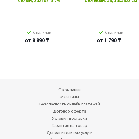
белый, 25x26x18 см
бежевый, 38/35x38x2 см
В наличии
В наличии
от
8 890 ₸
от
1 790 ₸
О компании
Магазины
Безопасность онлайн платежей
Договор оферта
Условия доставки
Гарантия на товар
Дополнительные услуги