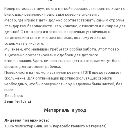
Ковер поглощает шум, по его мягкой поверхности приятно ходить.
Благодаря резиновой подкладке ковер не скользит.
Место, где играют дети должно соответствовать самым строгим
стандартам безопасности. Это, конечно, относится и к коврам для
детской. Этот ковер изготовлен из прочных устойчивых к
загрязнениям синтетических волокон, поэтому его легко
содержать в чистоте.
Мы знаем, что малышам требуется особая забота. Этот товар
тщательно протестирован и одобрен для детского
использования. Здесь нет никаких веществ, которые могут быть
вредны для здоровья ребенка.
Поверхность из термопластичной резины (ТЭП) предотвращает
скольжение. Для оптимизации противоскользящих свойств
необходимо, чтобы поверхность под изделием была чистой, без
пыли.
Дизайнер:
Jennifer Idrizi
Материалы и уход
Лицевая поверхность:
100% полиэстер (мин. 80 % переработанного материала)