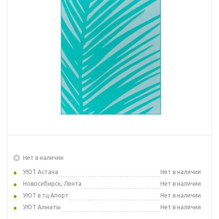
Нет в наличии
УЮТ Астана
Нет в наличии
Новосибирск, Лента
Нет в наличии
УЮТ в тц Апорт
Нет в наличии
УЮТ Алматы
Нет в наличии