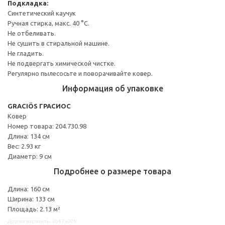
Подкладка:
Синтетический каучук
Ручная стирка, макс. 40 °C.
Не отбеливать.
Не сушить в стиральной машине.
Не гладить.
Не подвергать химической чистке.
Регулярно пылесосьте и поворачивайте ковер.
Информация об упаковке
GRACIÖS ГРАСИОС
Ковер
Номер товара: 204.730.98
Длина: 134 см
Вес: 2.93 кг
Диаметр: 9 см
Подробнее о размере товара
Длина: 160 см
Ширина: 133 см
Площадь: 2.13 м²
Другие варианты: 20473098