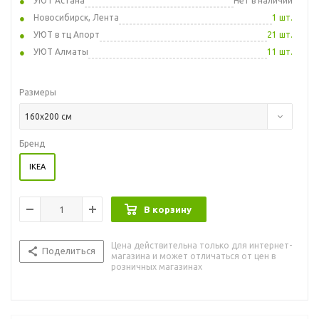
УЮТ Астана
Нет в наличии
Новосибирск, Лента
1 шт.
УЮТ в тц Апорт
21 шт.
УЮТ Алматы
11 шт.
Размеры
160x200 см
Бренд
IKEA
В корзину
Цена действительна только для интернет-
Поделиться
магазина и может отличаться от цен в
розничных магазинах