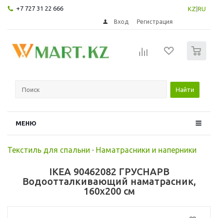
+7 727 31 22 666
KZ
|
RU
Вход
Регистрация
0
Найти
МЕНЮ
Текстиль для спальни
-
Наматрасники и наперники
IKEA 90462082 ГРУСНАРВ
Водоотталкивающий наматрасник,
160x200 см