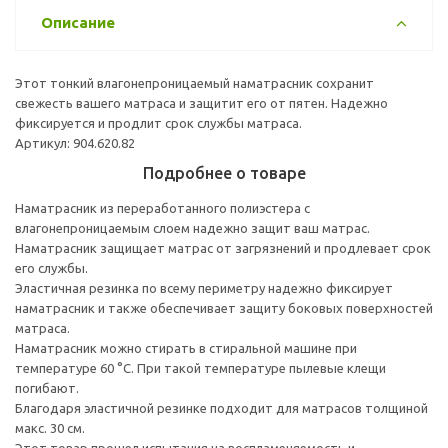
Описание
Этот тонкий влагонепроницаемый наматрасник сохранит
свежесть вашего матраса и защитит его от пятен. Надежно
фиксируется и продлит срок службы матраса.
Артикул: 904.620.82
Подробнее о товаре
Наматрасник из переработанного полиэстера с
влагонепроницаемым слоем надежно защит ваш матрас.
Наматрасник защищает матрас от загрязнений и продлевает срок
его службы.
Эластичная резинка по всему периметру надежно фиксирует
наматрасник и также обеспечивает защиту боковых поверхностей
матраса.
Наматрасник можно стирать в стиральной машине при
температуре 60 °C. При такой температуре пылевые клещи
погибают.
Благодаря эластичной резинке подходит для матрасов толщиной
макс. 30 см.
Этот товар прошел испытания на воспламеняемость и