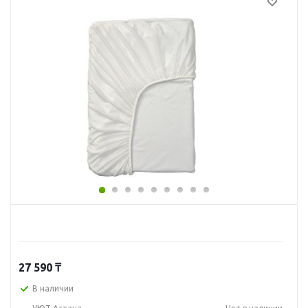
27 590
₸
В наличии