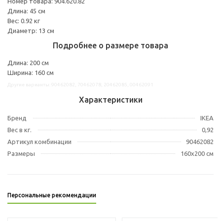
Номер товара: 904.620.82
Длина: 45 см
Вес: 0.92 кг
Диаметр: 13 см
Подробнее о размере товара
Длина: 200 см
Ширина: 160 см
Другие варианты: 90462082, 70462078, 20462085, 00462091
Характеристики
Бренд
IKEA
Вес в кг.
0,92
Артикул комбинации
90462082
Размеры
160x200 см
Персональные рекомендации