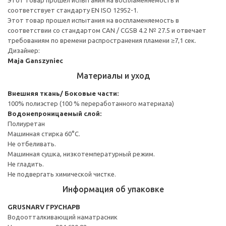
соответствует стандарту EN ISO 12952-1.
Этот товар прошел испытания на воспламеняемость в
соответствии со стандартом CAN / CGSB 4.2 № 27.5 и отвечает
требованиям по времени распространения пламени ≥7,1 сек.
Дизайнер:
Maja Ganszyniec
Материалы и уход
Внешняя ткань/ Боковые части:
100% полиэстер (100 % переработанного материала)
Водонепроницаемый слой:
Полиуретан
Машинная стирка 60°С.
Не отбеливать.
Машинная сушка, низкотемпературный режим.
Не гладить.
Не подвергать химической чистке.
Информация об упаковке
GRUSNARV ГРУСНАРВ
Водоотталкивающий наматрасник