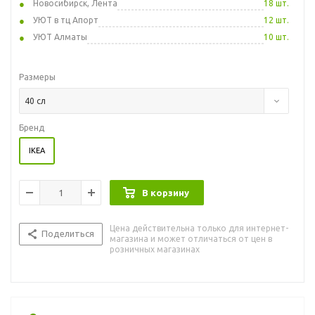
Новосибирск, Лента
18 шт.
УЮТ в тц Апорт
12 шт.
УЮТ Алматы
10 шт.
Размеры
40 сл
Бренд
IKEA
В корзину
Цена действительна только для интернет-
Поделиться
магазина и может отличаться от цен в
розничных магазинах