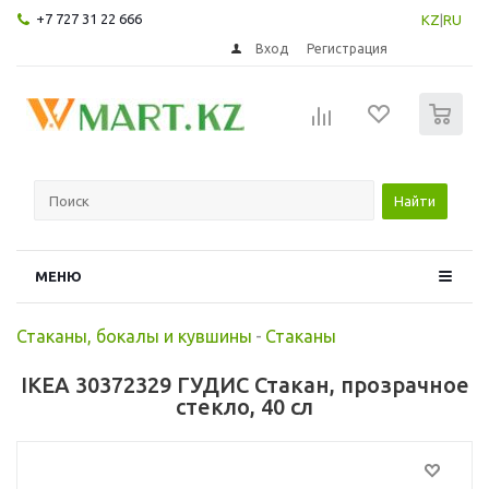
+7 727 31 22 666
KZ
|
RU
Вход
Регистрация
0
Найти
МЕНЮ
Стаканы, бокалы и кувшины
-
Стаканы
IKEA 30372329 ГУДИС Стакан, прозрачное
стекло, 40 сл