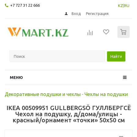
+7 727 31 22 666
KZ
|
RU
Вход
Регистрация
0
Найти
МЕНЮ
Декоративные подушки и чехлы
-
Чехлы на подушки
IKEA 00509951 GULLBERGSÖ ГУЛЛБЕРГСЁ
Чехол на подушку, д/дома/улицы -
красный/орнамент «точки» 50x50 см