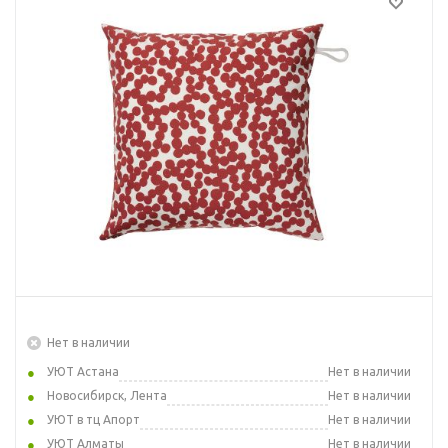
Нет в наличии
УЮТ Астана
Нет в наличии
Новосибирск, Лента
Нет в наличии
УЮТ в тц Апорт
Нет в наличии
УЮТ Алматы
Нет в наличии