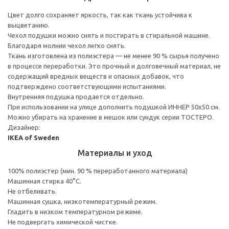
Цвет долго сохраняет яркость, так как ткань устойчива к
выцветанию.
Чехол подушки можно снять и постирать в стиральной машине.
Благодаря молнии чехол легко снять.
Ткань изготовлена из полиэстера — не менее 90 % сырья получено
в процессе переработки. Это прочный и долговечный материал, не
содержащий вредных веществ и опасных добавок, что
подтверждено соответствующими испытаниями.
Внутренняя подушка продается отдельно.
При использовании на улице дополнить подушкой ИННЕР 50x50 см.
Можно убирать на хранение в мешок или сундук серии ТОСТЕРО.
Дизайнер:
IKEA of Sweden
Материалы и уход
100% полиэстер (мин. 90 % переработанного материала)
Машинная стирка 40°С.
Не отбеливать.
Машинная сушка, низкотемпературный режим.
Гладить в низком температурном режиме.
Не подвергать химической чистке.