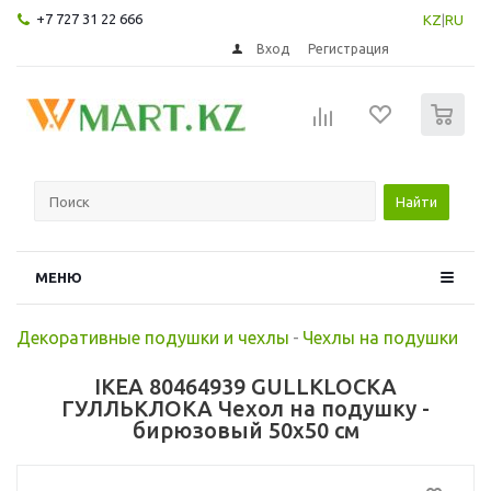
+7 727 31 22 666
KZ
|
RU
Вход
Регистрация
0
Найти
МЕНЮ
Декоративные подушки и чехлы
-
Чехлы на подушки
IKEA 80464939 GULLKLOCKA
ГУЛЛЬКЛОКА Чехол на подушку -
бирюзовый 50x50 см