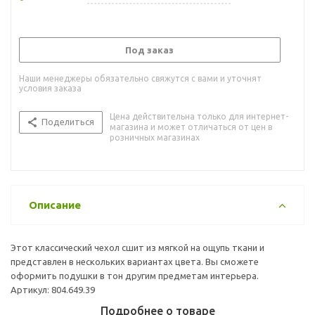
Под заказ
Наши менеджеры обязательно свяжутся с вами и уточнят
условия заказа
Цена действительна только для интернет-
Поделиться
магазина и может отличаться от цен в
розничных магазинах
Описание
Этот классический чехол сшит из мягкой на ощупь ткани и
представлен в нескольких вариантах цвета. Вы сможете
оформить подушки в тон другим предметам интерьера.
Артикул: 804.649.39
Подробнее о товаре