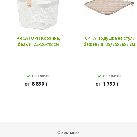
РИСАТОРП Корзина,
СИТА Подушка на стул,
белый, 25x26x18 см
бежевый, 38/35x38x2 см
В наличии
В наличии
от
8 890 ₸
от
1 790 ₸
О компании