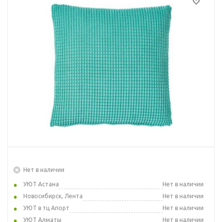
Нет в наличии
УЮТ Астана
Нет в наличии
Новосибирск, Лента
Нет в наличии
УЮТ в тц Апорт
Нет в наличии
УЮТ Алматы
Нет в наличии