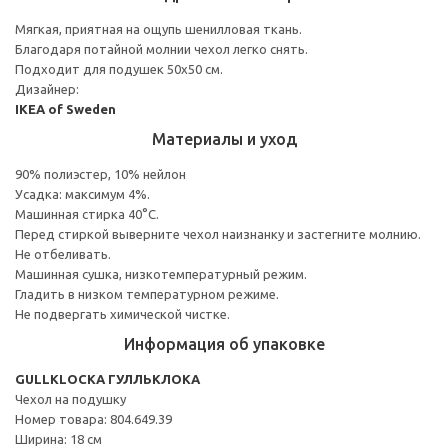
Мягкая, приятная на ощупь шенилловая ткань.
Благодаря потайной молнии чехол легко снять.
Подходит для подушек 50x50 см.
Дизайнер:
IKEA of Sweden
Материалы и уход
90% полиэстер, 10% нейлон
Усадка: максимум 4%.
Машинная стирка 40°С.
Перед стиркой выверните чехол наизнанку и застегните молнию.
Не отбеливать.
Машинная сушка, низкотемпературный режим.
Гладить в низком температурном режиме.
Не подвергать химической чистке.
Информация об упаковке
GULLKLOCKA ГУЛЛЬКЛОКА
Чехол на подушку
Номер товара: 804.649.39
Ширина: 18 см