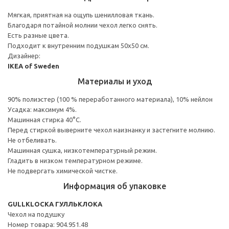
Мягкая, приятная на ощупь шенилловая ткань.
Благодаря потайной молнии чехол легко снять.
Есть разные цвета.
Подходит к внутренним подушкам 50х50 см.
Дизайнер:
IKEA of Sweden
Материалы и уход
90% полиэстер (100 % переработанного материала), 10% нейлон
Усадка: максимум 4%.
Машинная стирка 40°С.
Перед стиркой выверните чехол наизнанку и застегните молнию.
Не отбеливать.
Машинная сушка, низкотемпературный режим.
Гладить в низком температурном режиме.
Не подвергать химической чистке.
Информация об упаковке
GULLKLOCKA ГУЛЛЬКЛОКА
Чехол на подушку
Номер товара: 904.951.48