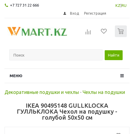
+7 727 31 22 666
KZ
|
RU
Вход
Регистрация
0
Найти
МЕНЮ
Декоративные подушки и чехлы
-
Чехлы на подушки
IKEA 90495148 GULLKLOCKA
ГУЛЛЬКЛОКА Чехол на подушку -
голубой 50x50 см