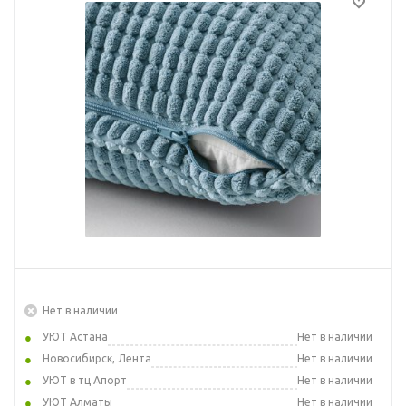
Нет в наличии
УЮТ Астана
Нет в наличии
Новосибирск, Лента
Нет в наличии
УЮТ в тц Апорт
Нет в наличии
УЮТ Алматы
Нет в наличии