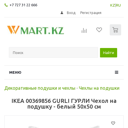
+7 727 31 22 666
KZ
|
RU
Вход
Регистрация
0
Найти
МЕНЮ
Декоративные подушки и чехлы
-
Чехлы на подушки
IKEA 00369856 GURLI ГУРЛИ Чехол на
подушку - белый 50x50 см