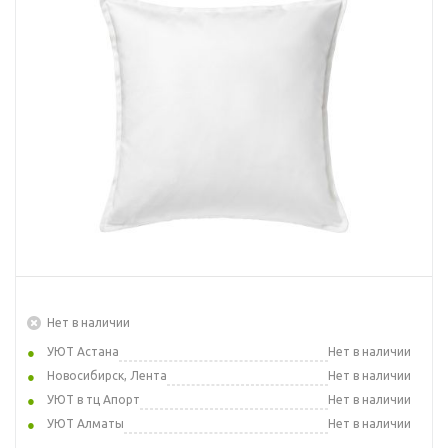
Нет в наличии
УЮТ Астана
Нет в наличии
Новосибирск, Лента
Нет в наличии
УЮТ в тц Апорт
Нет в наличии
УЮТ Алматы
Нет в наличии