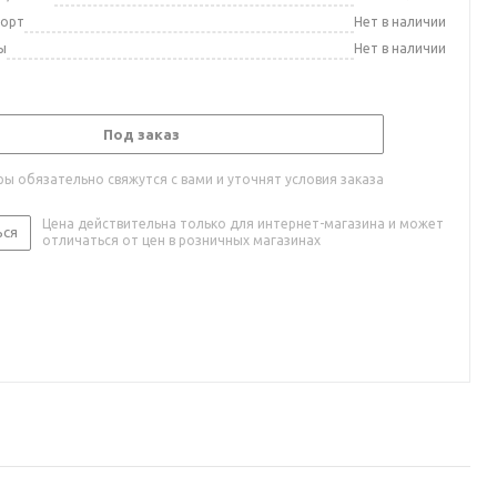
порт
Нет в наличии
ы
Нет в наличии
Под заказ
ы обязательно свяжутся с вами и уточнят условия заказа
Цена действительна только для интернет-магазина и может
ься
отличаться от цен в розничных магазинах