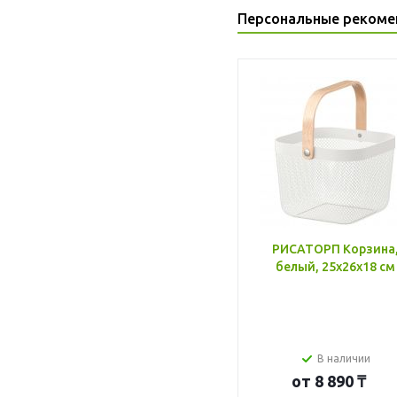
Персональные рекоме
РИСАТОРП Корзина
белый, 25x26x18 см
В наличии
от
8 890 ₸