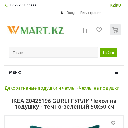
+7 727 31 22 666
KZ
|
RU
Вход
Регистрация
0
Найти
МЕНЮ
Декоративные подушки и чехлы
-
Чехлы на подушки
IKEA 20426196 GURLI ГУРЛИ Чехол на
подушку - темно-зеленый 50x50 см