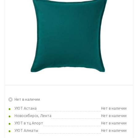
Нет в наличии
УЮТ Астана
Нет в наличии
Новосибирск, Лента
Нет в наличии
УЮТ в тц Апорт
Нет в наличии
УЮТ Алматы
Нет в наличии