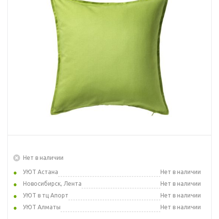
Нет в наличии
УЮТ Астана
Нет в наличии
Новосибирск, Лента
Нет в наличии
УЮТ в тц Апорт
Нет в наличии
УЮТ Алматы
Нет в наличии