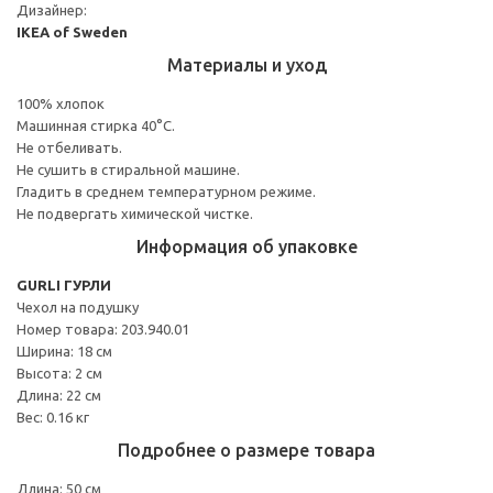
Дизайнер:
IKEA of Sweden
Материалы и уход
100% хлопок
Машинная стирка 40°С.
Не отбеливать.
Не сушить в стиральной машине.
Гладить в среднем температурном режиме.
Не подвергать химической чистке.
Информация об упаковке
GURLI ГУРЛИ
Чехол на подушку
Номер товара: 203.940.01
Ширина: 18 см
Высота: 2 см
Длина: 22 см
Вес: 0.16 кг
Подробнее о размере товара
Длина: 50 см