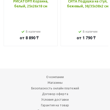
РИСАТОРП Корзина,
СИТА Подушка на стул,
белый, 25x26x18 см
бежевый, 38/35x38x2 см
В наличии
В наличии
от
8 890 ₸
от
1 790 ₸
О компании
Магазины
Безопасность онлайн платежей
Договор оферта
Условия доставки
Гарантия на товар