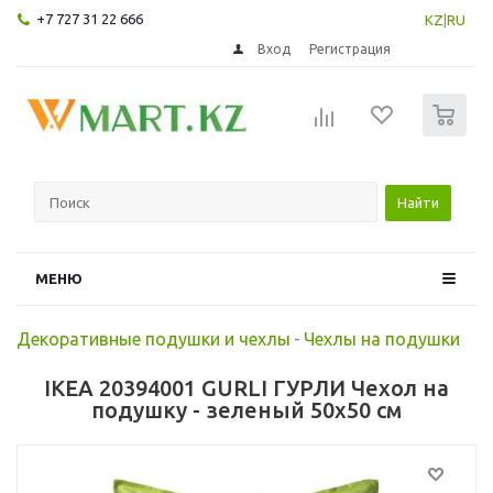
+7 727 31 22 666
KZ
|
RU
Вход
Регистрация
0
Найти
МЕНЮ
Декоративные подушки и чехлы
-
Чехлы на подушки
IKEA 20394001 GURLI ГУРЛИ Чехол на
подушку - зеленый 50x50 см