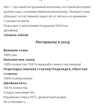
Лен — прочный натуральный материал, который прослужит
долгие годы, сохранив первоначальный вид. Льняная ткань
обладает естественной защитой от пятен и со временем
становится мягче.
Подходит к внутренним подушкам 50х50 см.
Дизайнер:
Johanna Jelinek
Материалы и уход
Внешняя ткань:
100% лен
Наполнитель чехла:
100% полиэстер (100 % переработанного материала)
Подкладка, верхняя сторона/ Подкладка, обратная
сторона:
100% полипропилен
Швейная нить:
100 % полиэстер
Усадка: максимум 4%.
Машинная стирка 30°С, деликатный режим.
Не отбеливать.