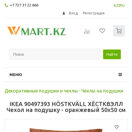
+7 727 31 22 666
KZ
|
RU
Вход
Регистрация
0
Найти
МЕНЮ
Декоративные подушки и чехлы
-
Чехлы на подушки
IKEA 90497393 HÖSTKVÄLL ХЁСТКВЭЛЛ
Чехол на подушку - оранжевый 50x50 см