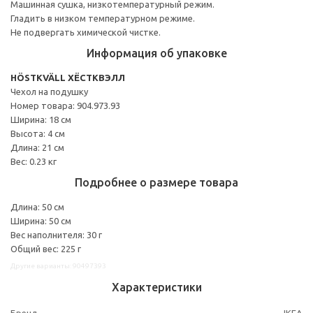
Машинная сушка, низкотемпературный режим.
Гладить в низком температурном режиме.
Не подвергать химической чистке.
Информация об упаковке
HÖSTKVÄLL ХЁСТКВЭЛЛ
Чехол на подушку
Номер товара: 904.973.93
Ширина: 18 см
Высота: 4 см
Длина: 21 см
Вес: 0.23 кг
Подробнее о размере товара
Длина: 50 см
Ширина: 50 см
Вес наполнителя: 30 г
Общий вес: 225 г
Другие варианты: 90497393
Характеристики
Бренд
IKEA