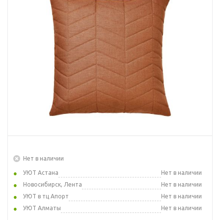
Нет в наличии
УЮТ Астана
Нет в наличии
Новосибирск, Лента
Нет в наличии
УЮТ в тц Апорт
Нет в наличии
УЮТ Алматы
Нет в наличии