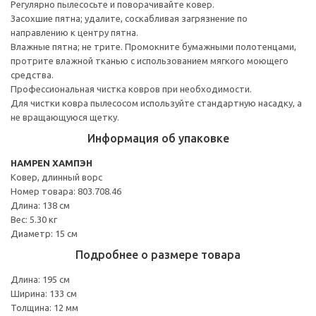
Регулярно пылесосьте и поворачивайте ковер.
Засохшие пятна; удалите, соскабливая загрязнение по
направлению к центру пятна.
Влажные пятна; не трите. Промокните бумажными полотенцами,
протрите влажной тканью с использованием мягкого моющего
средства.
Профессиональная чистка ковров при необходимости.
Для чистки ковра пылесосом используйте стандартную насадку, а
не вращающуюся щетку.
Информация об упаковке
HAMPEN ХАМПЭН
Ковер, длинный ворс
Номер товара: 803.708.46
Длина: 138 см
Вес: 5.30 кг
Диаметр: 15 см
Подробнее о размере товара
Длина: 195 см
Ширина: 133 см
Толщина: 12 мм