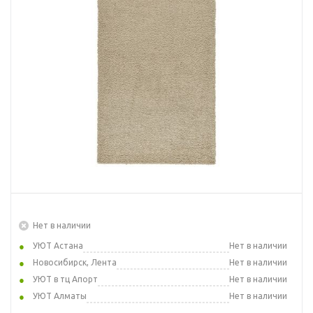
Нет в наличии
УЮТ Астана
Нет в наличии
Новосибирск, Лента
Нет в наличии
УЮТ в тц Апорт
Нет в наличии
УЮТ Алматы
Нет в наличии