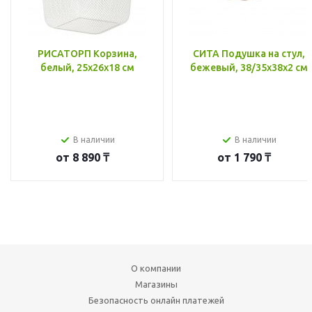
РИСАТОРП Корзина,
СИТА Подушка на стул,
белый, 25x26x18 см
бежевый, 38/35x38x2 см
В наличии
В наличии
от
8 890 ₸
от
1 790 ₸
О компании
Магазины
Безопасность онлайн платежей