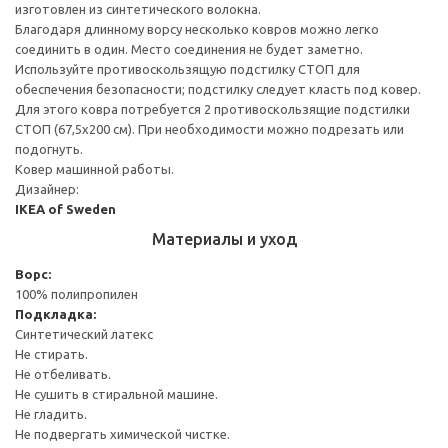
изготовлен из синтетического волокна.
Благодаря длинному ворсу несколько ковров можно легко
соединить в один. Место соединения не будет заметно.
Используйте противоскользящую подстилку СТОП для
обеспечения безопасности; подстилку следует класть под ковер.
Для этого ковра потребуется 2 противоскользящие подстилки
СТОП (67,5x200 см). При необходимости можно подрезать или
подогнуть.
Ковер машинной работы.
Дизайнер:
IKEA of Sweden
Материалы и уход
Ворс:
100% полипропилен
Подкладка:
Синтетический латекс
Не стирать.
Не отбеливать.
Не сушить в стиральной машине.
Не гладить.
Не подвергать химической чистке.