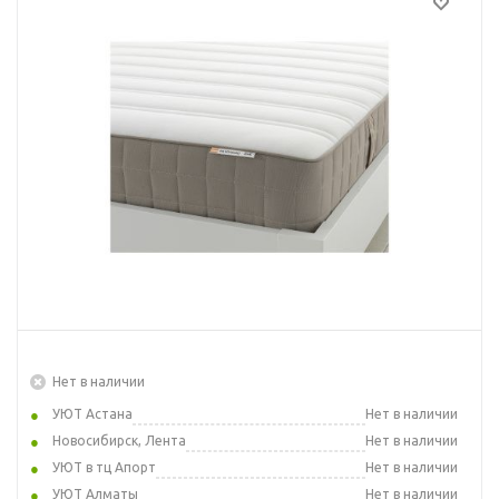
Нет в наличии
УЮТ Астана
Нет в наличии
Новосибирск, Лента
Нет в наличии
УЮТ в тц Апорт
Нет в наличии
УЮТ Алматы
Нет в наличии