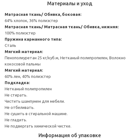
Материалы и уход
Матрасная ткань/ Обивка, боковая:
64% хлопок, 36% полиэстер
Матрасная ткань/ Матрасная ткань/ Обивка, нижняя:
100% полиэстер
Пружина карманного типа:
Сталь
Мягкий материал:
Пенополиуретан 25 кг/куб.м, Нетканый полипропилен, Волокно
кокосовой пальмы
Мягкий материал:
60% лен, 40% полиэстер
Подкладка:
Нетканый полипропилен
Не стирать.
Чистить шампунем для мебели.
Не отбеливать.
Не сушить в стиральной машине.
Не гладить.
Не подвергать химической чистке.
Информация об упаковке