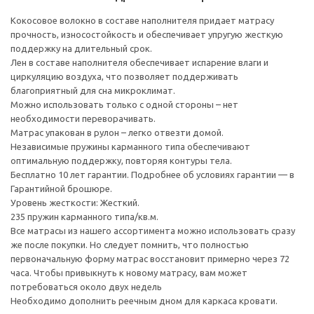
Кокосовое волокно в составе наполнителя придает матрасу
прочность, износостойкость и обеспечивает упругую жесткую
поддержку на длительный срок.
Лен в составе наполнителя обеспечивает испарение влаги и
циркуляцию воздуха, что позволяет поддерживать
благоприятный для сна микроклимат.
Можно использовать только с одной стороны – нет
необходимости переворачивать.
Матрас упакован в рулон – легко отвезти домой.
Независимые пружины карманного типа обеспечивают
оптимальную поддержку, повторяя контуры тела.
Бесплатно 10 лет гарантии. Подробнее об условиях гарантии — в
Гарантийной брошюре.
Уровень жесткости: Жесткий.
235 пружин карманного типа/кв.м.
Все матрасы из нашего ассортимента можно использовать сразу
же после покупки. Но следует помнить, что полностью
первоначальную форму матрас восстановит примерно через 72
часа. Чтобы привыкнуть к новому матрасу, вам может
потребоваться около двух недель
Необходимо дополнить реечным дном для каркаса кровати.