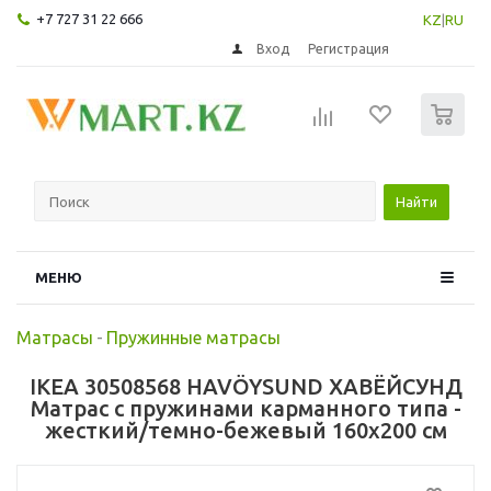
+7 727 31 22 666
KZ
|
RU
Вход
Регистрация
0
Найти
МЕНЮ
Матрасы
-
Пружинные матрасы
IKEA 30508568 HAVÖYSUND ХАВЁЙСУНД
Матрас с пружинами карманного типа -
жесткий/темно-бежевый 160x200 см