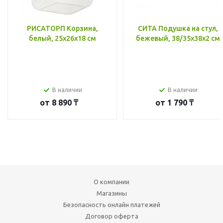
РИСАТОРП Корзина,
СИТА Подушка на стул,
белый, 25x26x18 см
бежевый, 38/35x38x2 см
В наличии
В наличии
от
8 890 ₸
от
1 790 ₸
О компании
Магазины
Безопасность онлайн платежей
Договор оферта