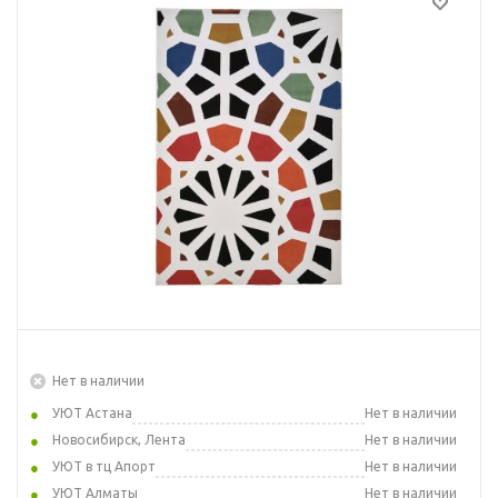
Нет в наличии
УЮТ Астана
Нет в наличии
Новосибирск, Лента
Нет в наличии
УЮТ в тц Апорт
Нет в наличии
УЮТ Алматы
Нет в наличии