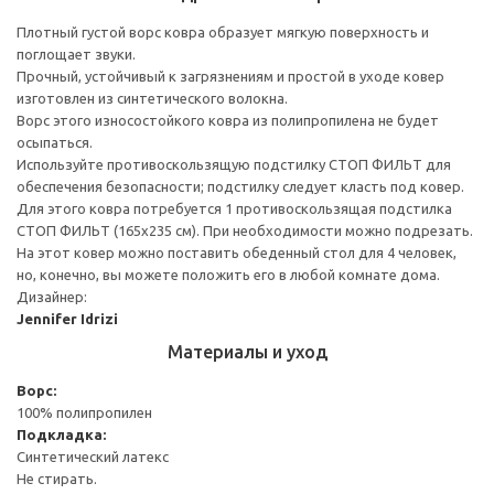
Плотный густой ворс ковра образует мягкую поверхность и
поглощает звуки.
Прочный, устойчивый к загрязнениям и простой в уходе ковер
изготовлен из синтетического волокна.
Ворс этого износостойкого ковра из полипропилена не будет
осыпаться.
Используйте противоскользящую подстилку СТОП ФИЛЬТ для
обеспечения безопасности; подстилку следует класть под ковер.
Для этого ковра потребуется 1 противоскользящая подстилка
СТОП ФИЛЬТ (165x235 см). При необходимости можно подрезать.
На этот ковер можно поставить обеденный стол для 4 человек,
но, конечно, вы можете положить его в любой комнате дома.
Дизайнер:
Jennifer Idrizi
Материалы и уход
Ворс:
100% полипропилен
Подкладка:
Синтетический латекс
Не стирать.