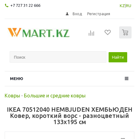
+7 727 31 22 666
KZ
|
RU
Вход
Регистрация
0
Найти
МЕНЮ
Ковры
-
Большие и средние ковры
IKEA 70512040 HEMBJUDEN ХЕМБЬЮДЕН
Ковер, короткий ворс - разноцветный
133x195 см