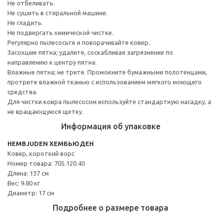
Не отбеливать.
Не сушить в стиральной машине.
Не гладить.
Не подвергать химической чистке.
Регулярно пылесосьте и поворачивайте ковер.
Засохшие пятна; удалите, соскабливая загрязнение по
направлению к центру пятна.
Влажные пятна; не трите. Промокните бумажными полотенцами,
протрите влажной тканью с использованием мягкого моющего
средства.
Для чистки ковра пылесосом используйте стандартную насадку, а
не вращающуюся щетку.
Информация об упаковке
HEMBJUDEN ХЕМБЬЮДЕН
Ковер, короткий ворс
Номер товара: 705.120.40
Длина: 137 см
Вес: 9.80 кг
Диаметр: 17 см
Подробнее о размере товара