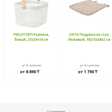
РИСАТОРП Корзина,
СИТА Подушка на стул,
белый, 25x26x18 см
бежевый, 38/35x38x2 см
В наличии
В наличии
от
8 890 ₸
от
1 790 ₸
О компании