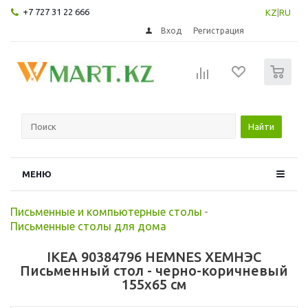
+7 727 31 22 666
KZ
|
RU
Вход
Регистрация
0
Найти
МЕНЮ
Письменные и компьютерные столы
-
Письменные столы для дома
IKEA 90384796 HEMNES ХЕМНЭС
Письменный стол - черно-коричневый
155x65 см