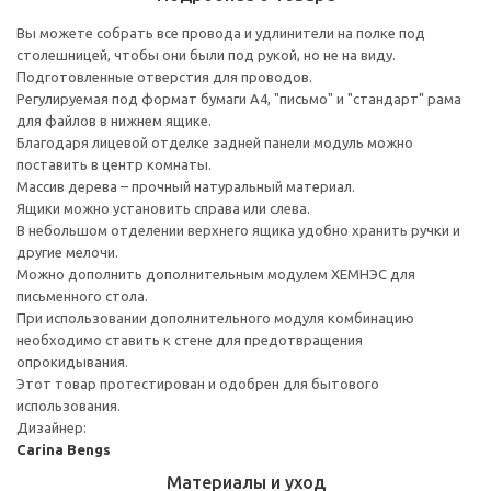
Вы можете собрать все провода и удлинители на полке под
столешницей, чтобы они были под рукой, но не на виду.
Подготовленные отверстия для проводов.
Регулируемая под формат бумаги А4, "письмо" и "стандарт" рама
для файлов в нижнем ящике.
Благодаря лицевой отделке задней панели модуль можно
поставить в центр комнаты.
Массив дерева – прочный натуральный материал.
Ящики можно установить справа или слева.
В небольшом отделении верхнего ящика удобно хранить ручки и
другие мелочи.
Можно дополнить дополнительным модулем ХЕМНЭС для
письменного стола.
При использовании дополнительного модуля комбинацию
необходимо ставить к стене для предотвращения
опрокидывания.
Этот товар протестирован и одобрен для бытового
использования.
Дизайнер:
Carina Bengs
Материалы и уход