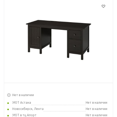
Нет в наличии
УЮТ Астана
Нет в наличии
Новосибирск, Лента
Нет в наличии
УЮТ в тц Апорт
Нет в наличии