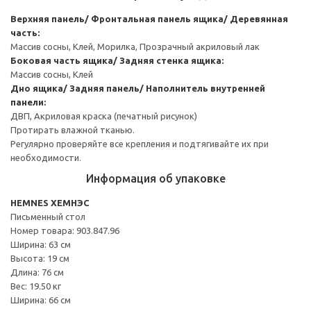
Верхняя панель/ Фронтальная панель ящика/ Деревянная
часть:
Массив сосны, Клей, Морилка, Прозрачный акриловый лак
Боковая часть ящика/ Задняя стенка ящика:
Массив сосны, Клей
Дно ящика/ Задняя панель/ Наполнитель внутренней
панели:
ДВП, Акриловая краска (печатный рисунок)
Протирать влажной тканью.
Регулярно проверяйте все крепления и подтягивайте их при
необходимости.
Информация об упаковке
HEMNES ХЕМНЭС
Письменный стол
Номер товара: 903.847.96
Ширина: 63 см
Высота: 19 см
Длина: 76 см
Вес: 19.50 кг
Ширина: 66 см