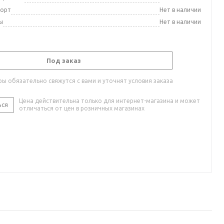
порт
Нет в наличии
ы
Нет в наличии
Под заказ
ы обязательно свяжутся с вами и уточнят условия заказа
Цена действительна только для интернет-магазина и может
ься
отличаться от цен в розничных магазинах