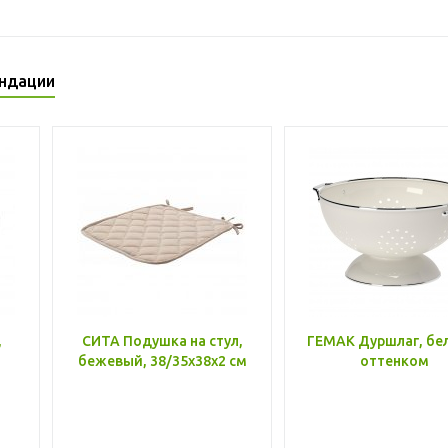
ндации
,
СИТА Подушка на стул,
ГЕМАК Дуршлаг, бе
бежевый, 38/35x38x2 см
оттенком