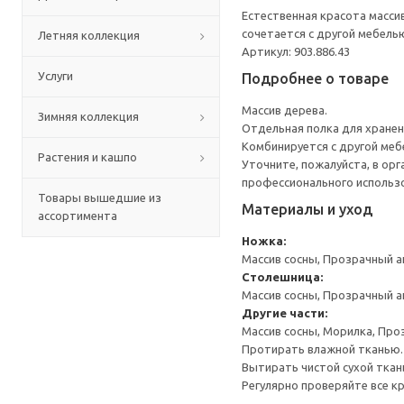
Естественная красота масси
сочетается с другой мебель
Летняя коллекция
Артикул: 903.886.43
Услуги
Подробнее о товаре
Массив дерева.
Зимняя коллекция
Отдельная полка для хранени
Комбинируется с другой меб
Растения и кашпо
Уточните, пожалуйста, в ор
профессионального использ
Товары вышедшие из
Материалы и уход
ассортимента
Ножка:
Массив сосны, Прозрачный а
Столешница:
Массив сосны, Прозрачный а
Другие части:
Массив сосны, Морилка, Про
Протирать влажной тканью.
Вытирать чистой сухой ткан
Регулярно проверяйте все к