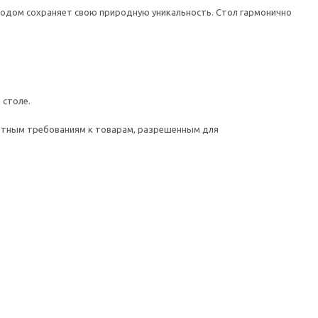
годом сохраняет свою природную уникальность. Стол гармонично
 столе.
кретным требованиям к товарам, разрешенным для