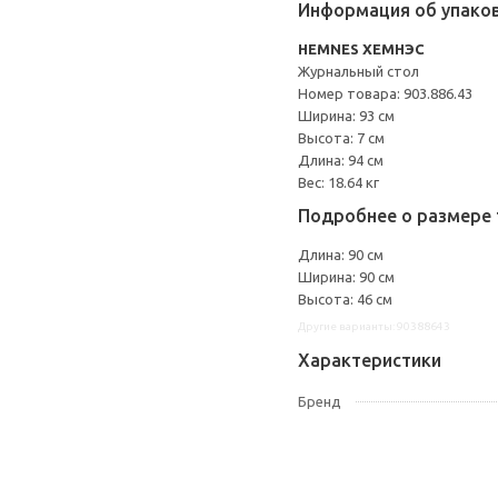
Информация об упако
HEMNES ХЕМНЭС
Журнальный стол
Номер товара: 903.886.43
Ширина: 93 см
Высота: 7 см
Длина: 94 см
Вес: 18.64 кг
Подробнее о размере 
Длина: 90 см
Ширина: 90 см
Высота: 46 см
Другие варианты: 90388643
Характеристики
Бренд