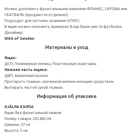
Можно дополнить фронтальными панелями ФОННЕС, СКРОВА или
СКАТВАЛЬ (продаются отдельно).
Подходит для системы хранения ОПХУС.
В ящик можно положить примерно 8 пар брюк или 16 футболок.
Дизайнер:
IKEA of Sweden
Материалы и уход
Ящик:
ДСП, Полимерная пленка, Пластиковая окантовка
Нижняя часть ящика:
ДВП, Акриловая краска
Протирать тканью, смоченной мягким моющим средством.
Вытирать чистой сухой тканью.
Информация об упаковке
HJÄLPA ХЭЛПА
Ящик без фронтальной панели
Номер товара: 203.862.04
Ширина: 37 см
Высота: 5 см