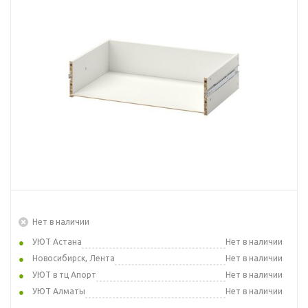
Нет в наличии
УЮТ Астана
Нет в наличии
Новосибирск, Лента
Нет в наличии
УЮТ в тц Апорт
Нет в наличии
УЮТ Алматы
Нет в наличии