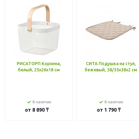
РИСАТОРП Корзина,
СИТА Подушка на стул,
белый, 25x26x18 см
бежевый, 38/35x38x2 см
В наличии
В наличии
от
8 890 ₸
от
1 790 ₸