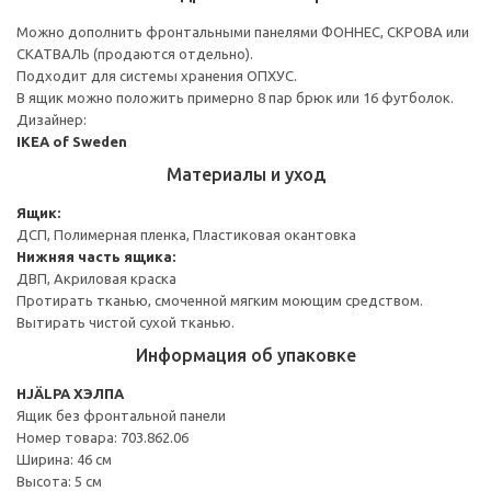
Можно дополнить фронтальными панелями ФОННЕС, СКРОВА или
СКАТВАЛЬ (продаются отдельно).
Подходит для системы хранения ОПХУС.
В ящик можно положить примерно 8 пар брюк или 16 футболок.
Дизайнер:
IKEA of Sweden
Материалы и уход
Ящик:
ДСП, Полимерная пленка, Пластиковая окантовка
Нижняя часть ящика:
ДВП, Акриловая краска
Протирать тканью, смоченной мягким моющим средством.
Вытирать чистой сухой тканью.
Информация об упаковке
HJÄLPA ХЭЛПА
Ящик без фронтальной панели
Номер товара: 703.862.06
Ширина: 46 см
Высота: 5 см