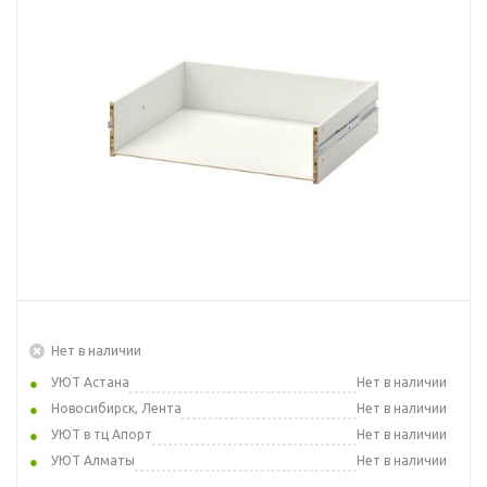
Нет в наличии
УЮТ Астана
Нет в наличии
Новосибирск, Лента
Нет в наличии
УЮТ в тц Апорт
Нет в наличии
УЮТ Алматы
Нет в наличии