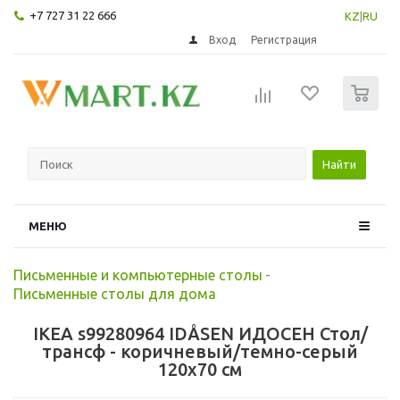
+7 727 31 22 666
KZ
|
RU
Вход
Регистрация
0
Найти
МЕНЮ
Письменные и компьютерные столы
-
Письменные столы для дома
IKEA s99280964 IDÅSEN ИДОСЕН Стол/
трансф - коричневый/темно-серый
120x70 см