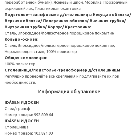
переработанной бумаги), Ясеневый шпон, Морилка, Прозрачный
акриловый лак, Пластиковая окантовка
Подстолье-трансформер д/столешницы
Несущая обвязка/
Верхняя обвязка/ Поперечная обвязка/ Внешняя трубка/
Внутренняя трубка/ Корпус/ Крестовина:
Сталь, Эпоксидное/полиэстерное порошковое покрытие
Кольцо-основа:
Сталь, Эпоксидное/полиэстерное порошковое покрытие,
Нержавеющая сталь, 100% полиэстер
Общая композиция:
100% полиэстер
Столешница/подстолье-трансформер д/столешницы
Регулярно проверяйте все крепления и подтягивайте их при
необходимости.
Информация об упаковке
IDÅSEN ИДОСЕН
Стол/трансф
Номер товара: 992.809.64
IDÅSEN ИДОСЕН
Столешница
Номер товара: 103.821.93