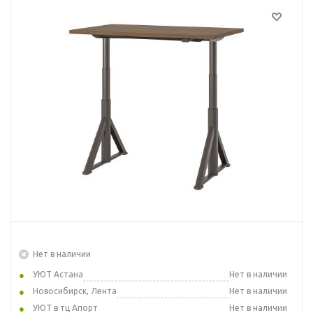
Нет в наличии
УЮТ Астана
Нет в наличии
Новосибирск, Лента
Нет в наличии
УЮТ в тц Апорт
Нет в наличии