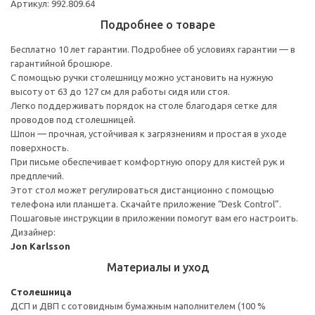
Артикул: 992.809.64
Подробнее о товаре
Бесплатно 10 лет гарантии. Подробнее об условиях гарантии — в
гарантийной брошюре.
С помощью ручки столешницу можно установить на нужную
высоту от 63 до 127 см для работы сидя или стоя.
Легко поддерживать порядок на столе благодаря сетке для
проводов под столешницей.
Шпон — прочная, устойчивая к загрязнениям и простая в уходе
поверхность.
При письме обеспечивает комфортную опору для кистей рук и
предплечий.
Этот стол может регулироваться дистанционно с помощью
телефона или планшета. Скачайте приложение “Desk Control”.
Пошаговые инструкции в приложении помогут вам его настроить.
Дизайнер:
Jon Karlsson
Материалы и уход
Столешница
ДСП и ДВП с сотовидным бумажным наполнителем (100 %