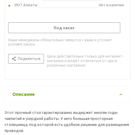
УЮТ Алматы
Нет в наличии
Под заказ
Наши менеджеры обязательно свяжутся с вами и уточнят
условия заказа
Цена действительна только для интернет-
Поделиться
магазина и может отличаться от цен в
розничных магазинах
Описание
Этот прочный стол гарантированно выдержит многие годы
чаепитий и усердной работы. У него большая просторная
столешница, под которой есть удобное решение для размещения
проводов.