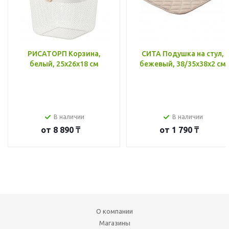
РИСАТОРП Корзина,
СИТА Подушка на стул,
белый, 25x26x18 см
бежевый, 38/35x38x2 см
В наличии
В наличии
от
8 890 ₸
от
1 790 ₸
О компании
Магазины