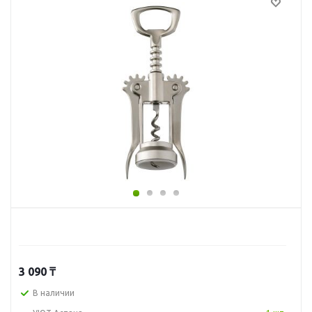
3 090
₸
В наличии