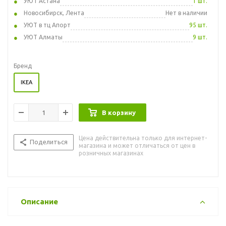
УЮТ Астана
1 шт.
Новосибирск, Лента
Нет в наличии
УЮТ в тц Апорт
95 шт.
УЮТ Алматы
9 шт.
Бренд
IKEA
В корзину
Цена действительна только для интернет-
Поделиться
магазина и может отличаться от цен в
розничных магазинах
Описание