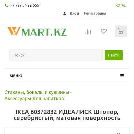
+7 727 31 22 666
KZ
|
RU
Вход
Регистрация
0
Найти
МЕНЮ
Стаканы, бокалы и кувшины
-
Аксессуары для напитков
IKEA 60372832 ИДЕАЛИСК Штопор,
серебристый, матовая поверхность