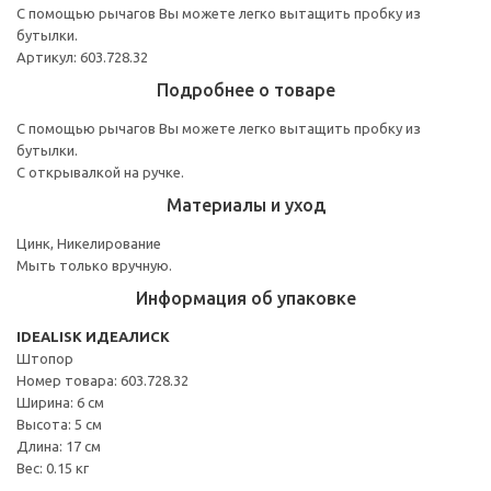
С помощью рычагов Вы можете легко вытащить пробку из
бутылки.
Артикул: 603.728.32
Подробнее о товаре
С помощью рычагов Вы можете легко вытащить пробку из
бутылки.
С открывалкой на ручке.
Материалы и уход
Цинк, Никелирование
Мыть только вручную.
Информация об упаковке
IDEALISK ИДЕАЛИСК
Штопор
Номер товара: 603.728.32
Ширина: 6 см
Высота: 5 см
Длина: 17 см
Вес: 0.15 кг