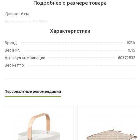
Подробнее о размере товара
Длина: 16 см
Другие варианты: 60372832
Характеристики
Бренд
IKEA
Вес в кг.
0,15
Артикул комбинации
60372832
Вес нетто
Персональные рекомендации