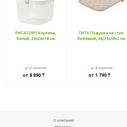
РИСАТОРП Корзина,
СИТА Подушка на стул,
белый, 25x26x18 см
бежевый, 38/35x38x2 см
В наличии
В наличии
от
8 890 ₸
от
1 790 ₸
О компании
Магазины