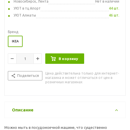
Новосибирск, Лента
Нет в наличии
УЮТ в тц Апорт
44 шт.
УЮТ Алматы
46 шт.
Бренд
IKEA
В корзину
Цена действительна только для интернет-
Поделиться
магазина и может отличаться от цен в
розничных магазинах
Описание
Можно мыть в посудомоечной машине, что существенно