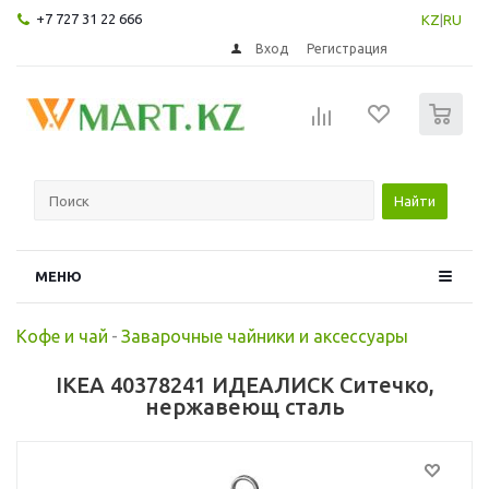
+7 727 31 22 666
KZ
|
RU
Вход
Регистрация
0
Найти
МЕНЮ
Кофе и чай
-
Заварочные чайники и аксессуары
IKEA 40378241 ИДЕАЛИСК Ситечко,
нержавеющ сталь