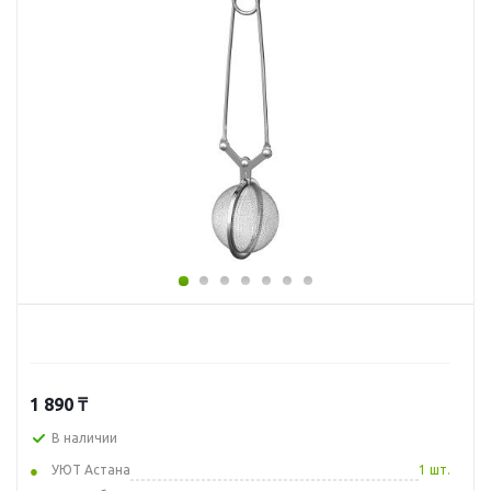
1 890
₸
В наличии
УЮТ Астана
1 шт.