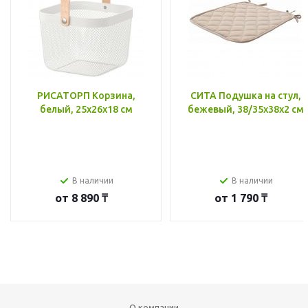
РИСАТОРП Корзина,
СИТА Подушка на стул,
белый, 25x26x18 см
бежевый, 38/35x38x2 см
В наличии
В наличии
от
8 890 ₸
от
1 790 ₸
О компании