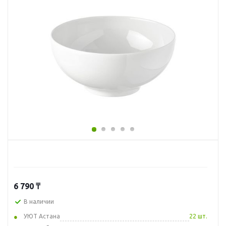
6 790
₸
В наличии
УЮТ Астана
22 шт.