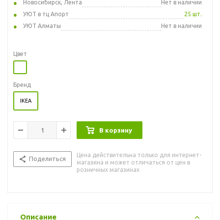
Новосибирск, Лента
Нет в наличии
УЮТ в тц Апорт
25 шт.
УЮТ Алматы
Нет в наличии
Цвет
Бренд
IKEA
В корзину
Цена действительна только для интернет-
Поделиться
магазина и может отличаться от цен в
розничных магазинах
Описание