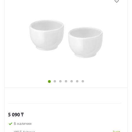
5 090
₸
В наличии