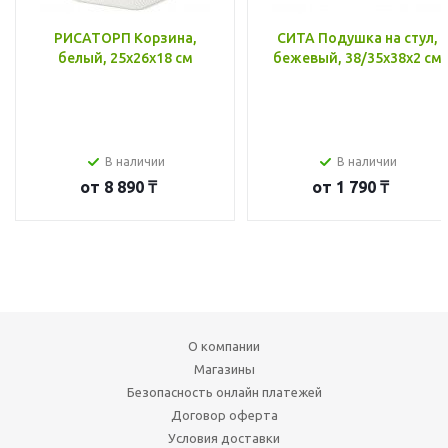
РИСАТОРП Корзина,
СИТА Подушка на стул,
белый, 25x26x18 см
бежевый, 38/35x38x2 см
В наличии
В наличии
от
8 890 ₸
от
1 790 ₸
О компании
Магазины
Безопасность онлайн платежей
Договор оферта
Условия доставки