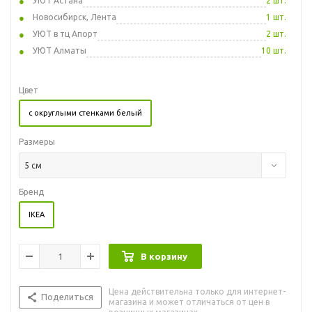
УЮТ Астана
2 шт.
Новосибирск, Лента
1 шт.
УЮТ в тц Апорт
2 шт.
УЮТ Алматы
10 шт.
Цвет
с округлыми стенками белый
Размеры
5 см
Бренд
IKEA
В корзину
Цена действительна только для интернет-
Поделиться
магазина и может отличаться от цен в