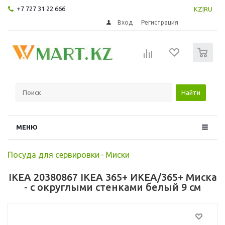
+7 727 31 22 666
KZ
|
RU
Вход
Регистрация
0
Найти
МЕНЮ
Посуда для сервировки
-
Миски
IKEA 20380867 IKEA 365+ ИКЕА/365+ Миска
- с округлыми стенками белый 9 см