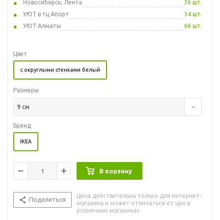
Новосибирск, Лента
36 шт.
УЮТ в тц Апорт
34 шт.
УЮТ Алматы
66 шт.
Цвет
с округлыми стенками белый
Размеры
9 см
Бренд
IKEA
В корзину
Цена действительна только для интернет-
Поделиться
магазина и может отличаться от цен в
розничных магазинах