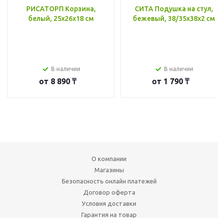
РИСАТОРП Корзина,
СИТА Подушка на стул,
белый, 25x26x18 см
бежевый, 38/35x38x2 см
В наличии
В наличии
от
8 890 ₸
от
1 790 ₸
О компании
Магазины
Безопасность онлайн платежей
Договор оферта
Условия доставки
Гарантия на товар