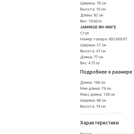
Ширина: 76 см
Высота: 10 см
Длина: 82 см
Вес: 19.60 кг
JANINGE ЯН-ИНГЕ
Стул
Номер товара: 003.609.07
Ширина: 51 см
Высота: 47 см
Длина: 77 см
Вес: 4.75 кг
Подробнее о размере 
Длина: 106 см
Мин длина: 74 см
Макс длина: 138 см
Ширина: 80 см
Высота: 74 см
Другие варианты: s79229844
Характеристики
Бренд