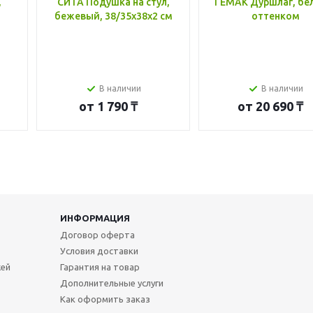
,
СИТА Подушка на стул,
ГЕМАК Дуршлаг, бе
бежевый, 38/35x38x2 см
оттенком
В наличии
В наличии
от
1 790 ₸
от
20 690 ₸
ИНФОРМАЦИЯ
Договор оферта
Условия доставки
жей
Гарантия на товар
Дополнительные услуги
Как оформить заказ