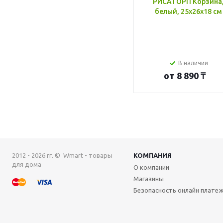
РИСАТОРП Корзина
белый, 25x26x18 см
В наличии
от
8 890 ₸
2012 - 2026 гг. © Wmart - товары
КОМПАНИЯ
для дома
О компании
Магазины
Безопасность онлайн плате