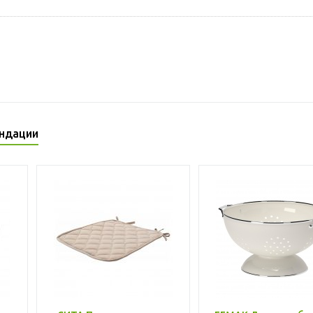
ндации