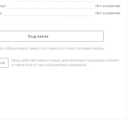
порт
Нет в наличии
ы
Нет в наличии
Под заказ
ы обязательно свяжутся с вами и уточнят условия заказа
Цена действительна только для интернет-магазина и может
ься
отличаться от цен в розничных магазинах