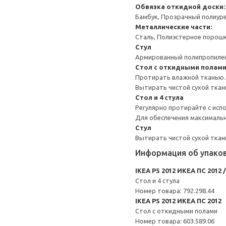
Обвязка откидной доски:
Бамбук, Прозрачный полиур
Металлические части:
Сталь, Полиэстерное порош
Стул
Армированный полипропиле
Стол c откидными полам
Протирать влажной тканью.
Вытирать чистой сухой ткан
Стол и 4 стула
Регулярно протирайте с исп
Для обеспечения максимальн
Стул
Вытирать чистой сухой ткан
Информация об упако
IKEA PS 2012 ИКЕА ПС 2012
Стол и 4 стула
Номер товара: 792.298.44
IKEA PS 2012 ИКЕА ПС 2012
Стол c откидными полами
Номер товара: 603.589.06