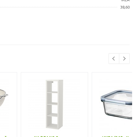
38,60