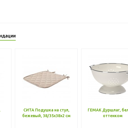
ндации
,
СИТА Подушка на стул,
ГЕМАК Дуршлаг, бе
бежевый, 38/35x38x2 см
оттенком