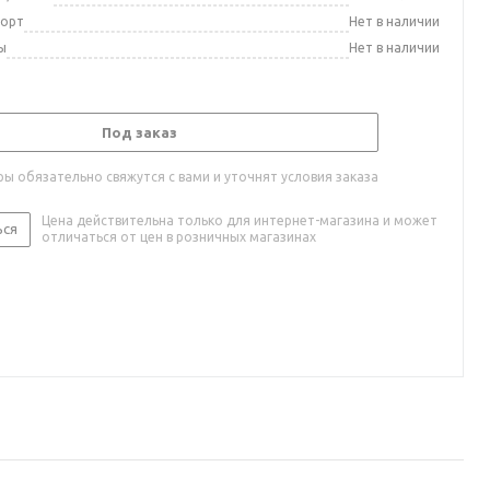
порт
Нет в наличии
ы
Нет в наличии
Под заказ
ы обязательно свяжутся с вами и уточнят условия заказа
Цена действительна только для интернет-магазина и может
ься
отличаться от цен в розничных магазинах