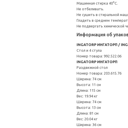
Машинная стирка 40°С.
Не отбеливать.
Не сушить в стиральной маш
Гладить в среднем темпера
Не подвергать химической ч
Информация об упако
INGATORP ИНГАТОРП / IN
Стол и 4 стула
Номер товара: 992.522.06
INGATORP ИНГАТОРП
Раздвижной стол
Номер товара: 203.615.76
Ширина: 74 см
Высота: 11 см
Длина: 115 см
Вес: 19.94 кг
Ширина: 74 см
Высота: 13 см
Длина: 81 см
Вес: 20.04 кг
Ширина: 36 см