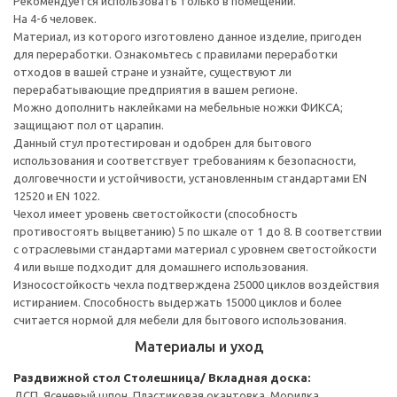
Рекомендуется использовать только в помещении.
На 4-6 человек.
Материал, из которого изготовлено данное изделие, пригоден
для переработки. Ознакомьтесь с правилами переработки
отходов в вашей стране и узнайте, существуют ли
перерабатывающие предприятия в вашем регионе.
Можно дополнить наклейками на мебельные ножки ФИКСА;
защищают пол от царапин.
Данный стул протестирован и одобрен для бытового
использования и соответствует требованиям к безопасности,
долговечности и устойчивости, установленным стандартами EN
12520 и EN 1022.
Чехол имеет уровень светостойкости (способность
противостоять выцветанию) 5 по шкале от 1 до 8. В соответствии
с отраслевыми стандартами материал с уровнем светостойкости
4 или выше подходит для домашнего использования.
Износостойкость чехла подтверждена 25000 циклов воздействия
истиранием. Способность выдержать 15000 циклов и более
считается нормой для мебели для бытового использования.
Материалы и уход
Раздвижной стол
Столешница/ Вкладная доска:
ДСП, Ясеневый шпон, Пластиковая окантовка, Морилка,