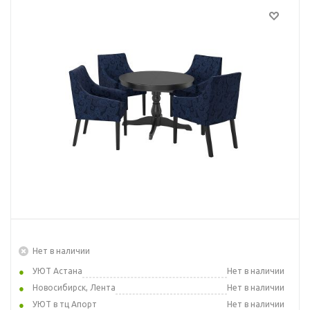
Нет в наличии
УЮТ Астана
Нет в наличии
Новосибирск, Лента
Нет в наличии
УЮТ в тц Апорт
Нет в наличии