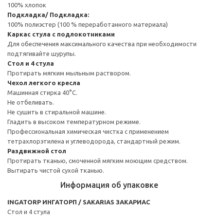
100% хлопок
Подкладка/ Подкладка:
100% полиэстер (100 % переработанного материала)
Каркас стула с подлокотниками
Для обеспечения максимального качества при необходимости
подтягивайте шурупы.
Стол и 4 стула
Протирать мягким мыльным раствором.
Чехол легкого кресла
Машинная стирка 40°С.
Не отбеливать.
Не сушить в стиральной машине.
Гладить в высоком температурном режиме.
Профессиональная химическая чистка с применением
тетрахлорэтилена и углеводорода, стандартный режим.
Раздвижной стол
Протирать тканью, смоченной мягким моющим средством.
Вытирать чистой сухой тканью.
Информация об упаковке
INGATORP ИНГАТОРП / SAKARIAS ЗАКАРИАС
Стол и 4 стула