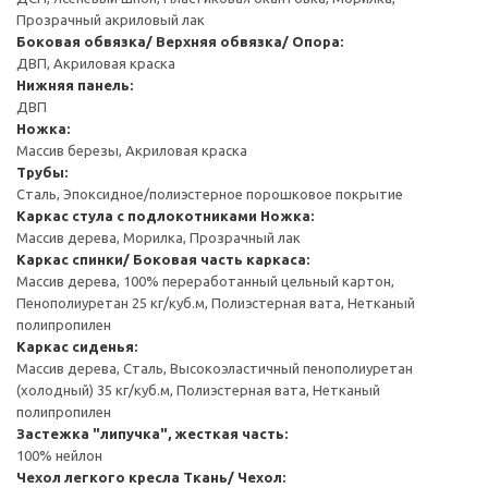
Прозрачный акриловый лак
Боковая обвязка/ Верхняя обвязка/ Опора:
ДВП, Акриловая краска
Нижняя панель:
ДВП
Ножка:
Массив березы, Акриловая краска
Трубы:
Сталь, Эпоксидное/полиэстерное порошковое покрытие
Каркас стула с подлокотниками
Ножка:
Массив дерева, Морилка, Прозрачный лак
Каркас спинки/ Боковая часть каркаса:
Массив дерева, 100% переработанный цельный картон,
Пенополиуретан 25 кг/куб.м, Полиэстерная вата, Нетканый
полипропилен
Каркас сиденья:
Массив дерева, Сталь, Высокоэластичный пенополиуретан
(холодный) 35 кг/куб.м, Полиэстерная вата, Нетканый
полипропилен
Застежка "липучка", жесткая часть:
100% нейлон
Чехол легкого кресла
Ткань/ Чехол: