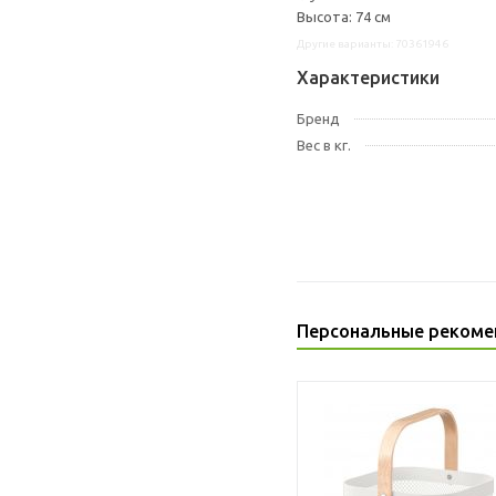
Высота: 74 см
Другие варианты: 70361946
Характеристики
Бренд
Вес в кг.
Персональные рекоме