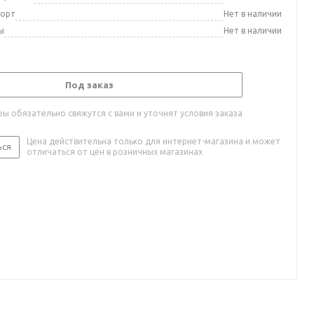
порт
Нет в наличии
ы
Нет в наличии
Под заказ
ы обязательно свяжутся с вами и уточнят условия заказа
Цена действительна только для интернет-магазина и может
ься
отличаться от цен в розничных магазинах