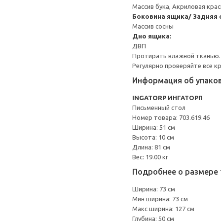
Массив бука, Акриловая крас
Боковина ящика/ Задняя 
Массив сосны
Дно ящика:
ДВП
Протирать влажной тканью.
Регулярно проверяйте все к
Информация об упако
INGATORP ИНГАТОРП
Письменный стол
Номер товара: 703.619.46
Ширина: 51 см
Высота: 10 см
Длина: 81 см
Вес: 19.00 кг
Подробнее о размере 
Ширина: 73 см
Мин ширина: 73 см
Макс ширина: 127 см
Глубина: 50 см