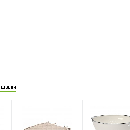
ндации