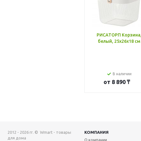
РИСАТОРП Корзина
белый, 25x26x18 см
В наличии
от
8 890 ₸
2012 - 2026 гг. © Wmart - товары
КОМПАНИЯ
для дома
О компании