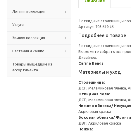
Описание
Летняя коллекция
2 откидные столешницы поз
Услуги
Артикул: 703.619.46
Подробнее о товаре
Зимняя коллекция
2 откидные столешницы поз
Растения и кашпо
Вы можете собрать все прово
Дизайнер:
Carina Bengs
Товары вышедшие из
ассортимента
Материалы и уход
Столешница:
ДСП, Меламиновая пленка, А
Откидная пола:
ДСП, Меламиновая пленка, А
Нижняя обвязка/ Несущая
Акриловая краска
Боковая обвязка/ Фронта
ДВП, Акриловая краска
Ножка: