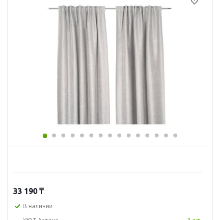
33 190
₸
В наличии