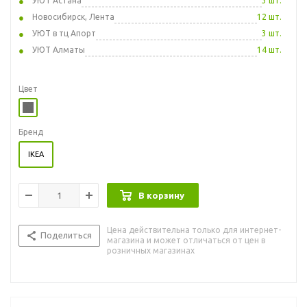
УЮТ Астана
3 шт.
Новосибирск, Лента
12 шт.
УЮТ в тц Апорт
3 шт.
УЮТ Алматы
14 шт.
Цвет
Бренд
IKEA
В корзину
Цена действительна только для интернет-
Поделиться
магазина и может отличаться от цен в
розничных магазинах