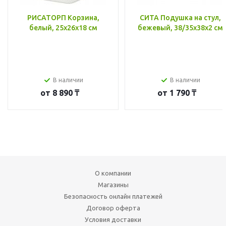
РИСАТОРП Корзина,
СИТА Подушка на стул,
белый, 25x26x18 см
бежевый, 38/35x38x2 см
В наличии
В наличии
от
8 890 ₸
от
1 790 ₸
О компании
Магазины
Безопасность онлайн платежей
Договор оферта
Условия доставки