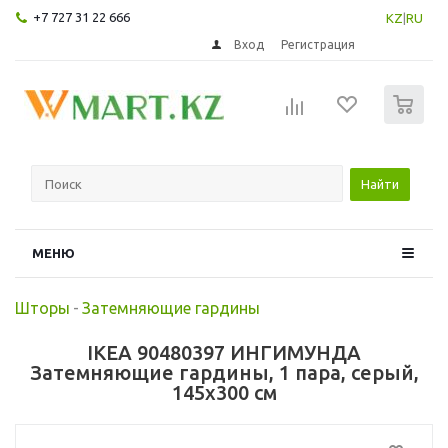
+7 727 31 22 666
KZ
|
RU
Вход
Регистрация
0
Найти
МЕНЮ
Шторы
-
Затемняющие гардины
IKEA 90480397 ИНГИМУНДА
Затемняющие гардины, 1 пара, серый,
145x300 см