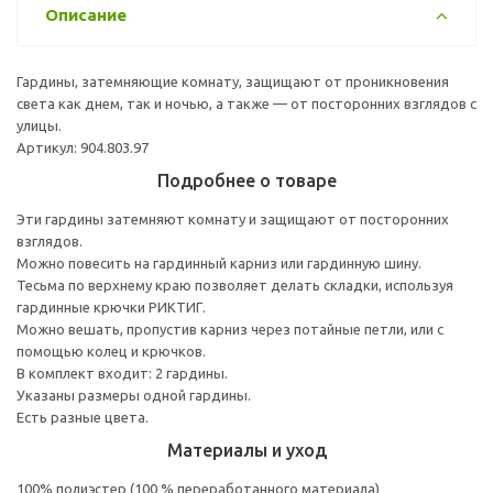
Описание
Гардины, затемняющие комнату, защищают от проникновения
света как днем, так и ночью, а также — от посторонних взглядов с
улицы.
Артикул: 904.803.97
Подробнее о товаре
Эти гардины затемняют комнату и защищают от посторонних
взглядов.
Можно повесить на гардинный карниз или гардинную шину.
Тесьма по верхнему краю позволяет делать складки, используя
гардинные крючки РИКТИГ.
Можно вешать, пропустив карниз через потайные петли, или с
помощью колец и крючков.
В комплект входит: 2 гардины.
Указаны размеры одной гардины.
Есть разные цвета.
Материалы и уход
100% полиэстер (100 % переработанного материала)