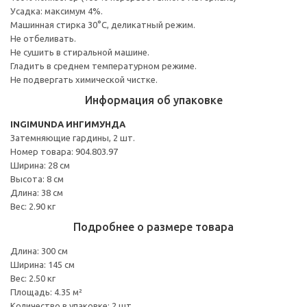
Усадка: максимум 4%.
Машинная стирка 30°С, деликатный режим.
Не отбеливать.
Не сушить в стиральной машине.
Гладить в среднем температурном режиме.
Не подвергать химической чистке.
Информация об упаковке
INGIMUNDA ИНГИМУНДА
Затемняющие гардины, 2 шт.
Номер товара: 904.803.97
Ширина: 28 см
Высота: 8 см
Длина: 38 см
Вес: 2.90 кг
Подробнее о размере товара
Длина: 300 см
Ширина: 145 см
Вес: 2.50 кг
Площадь: 4.35 м²
Количество в упаковке: 2 шт