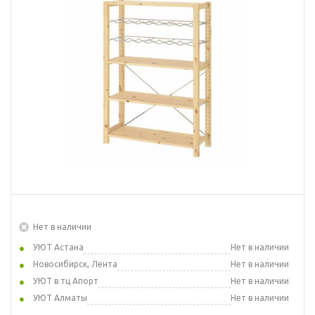
Нет в наличии
УЮТ Астана
Нет в наличии
Новосибирск, Лента
Нет в наличии
УЮТ в тц Апорт
Нет в наличии
УЮТ Алматы
Нет в наличии