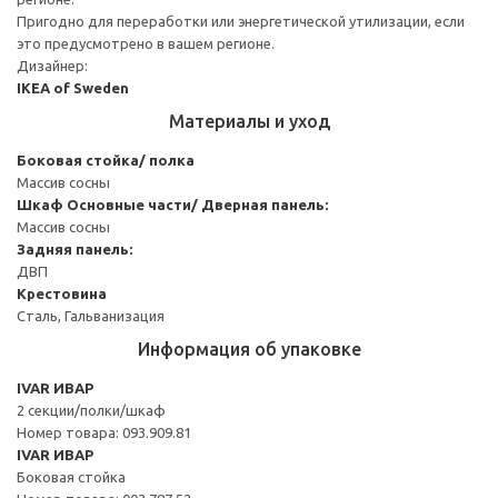
Пригодно для переработки или энергетической утилизации, если
это предусмотрено в вашем регионе.
Дизайнер:
IKEA of Sweden
Материалы и уход
Боковая стойка/ полка
Массив сосны
Шкаф
Основные части/ Дверная панель:
Массив сосны
Задняя панель:
ДВП
Крестовина
Сталь, Гальванизация
Информация об упаковке
IVAR ИВАР
2 секции/полки/шкаф
Номер товара: 093.909.81
IVAR ИВАР
Боковая стойка