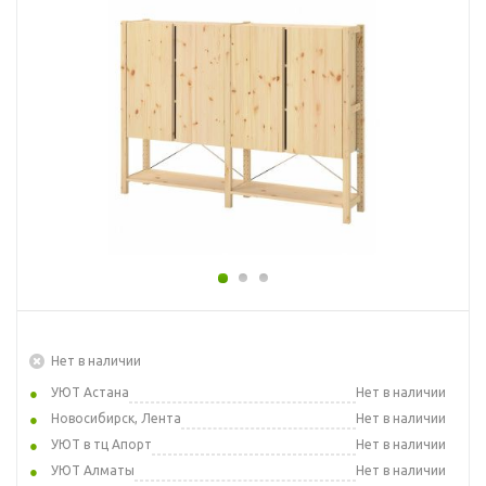
Нет в наличии
УЮТ Астана
Нет в наличии
Новосибирск, Лента
Нет в наличии
УЮТ в тц Апорт
Нет в наличии
УЮТ Алматы
Нет в наличии