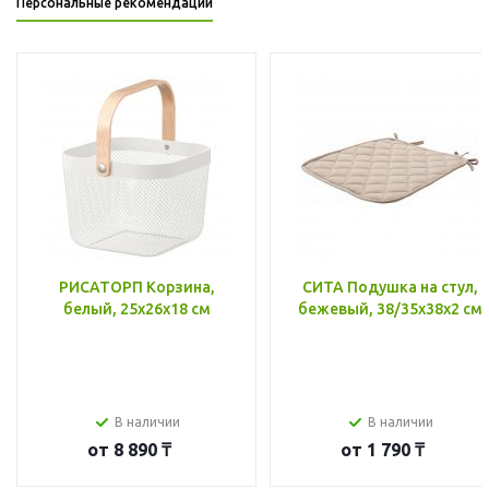
Персональные рекомендации
РИСАТОРП Корзина,
СИТА Подушка на стул,
белый, 25x26x18 см
бежевый, 38/35x38x2 см
В наличии
В наличии
от
8 890 ₸
от
1 790 ₸