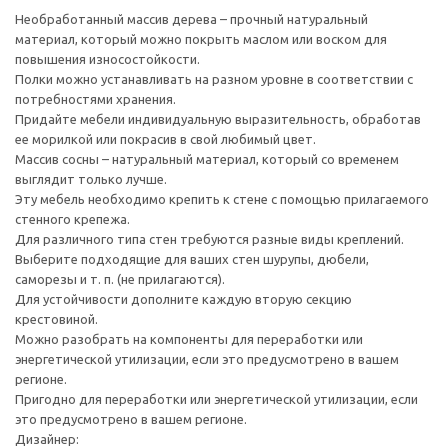
Необработанный массив дерева – прочный натуральный
материал, который можно покрыть маслом или воском для
повышения износостойкости.
Полки можно устанавливать на разном уровне в соответствии с
потребностями хранения.
Придайте мебели индивидуальную выразительность, обработав
ее морилкой или покрасив в свой любимый цвет.
Массив сосны – натуральный материал, который со временем
выглядит только лучше.
Эту мебель необходимо крепить к стене с помощью прилагаемого
стенного крепежа.
Для различного типа стен требуются разные виды креплений.
Выберите подходящие для ваших стен шурупы, дюбели,
саморезы и т. п. (не прилагаются).
Для устойчивости дополните каждую вторую секцию
крестовиной.
Можно разобрать на компоненты для переработки или
энергетической утилизации, если это предусмотрено в вашем
регионе.
Пригодно для переработки или энергетической утилизации, если
это предусмотрено в вашем регионе.
Дизайнер: