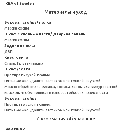
IKEA of Sweden
Материалы и уход
Боковая стойка/ полка
Массив сосны
Шкаф
Основные части/ Дверная панель:
Массив сосны
Задняя панель:
ДВП
Крестовина
Сталь, Гальванизация
Шкаф/полка
Протирать сухой тканью.
Пятна можно удалить ластиком или тонкой шкуркой.
Можно обработать маслом, воском, лаком или глазурованной
краской, чтобы повысить износостойкость поверхности.
Боковая стойка
Протирать сухой тканью.
Пятна можно удалить ластиком или тонкой шкуркой.
Информация об упаковке
IVAR ИВАР