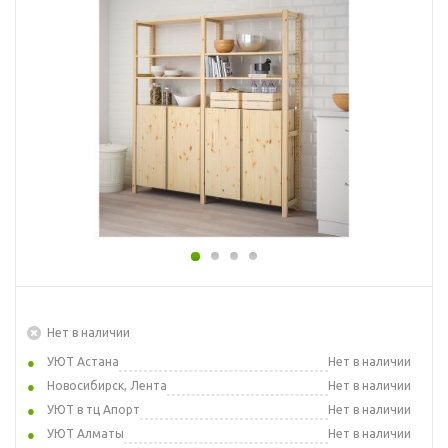
Нет в наличии
УЮТ Астана
Нет в наличии
Новосибирск, Лента
Нет в наличии
УЮТ в тц Апорт
Нет в наличии
УЮТ Алматы
Нет в наличии