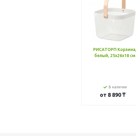
РИСАТОРП Корзина
белый, 25x26x18 см
В наличии
от
8 890 ₸