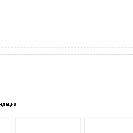
ндации