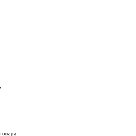
Р
товара