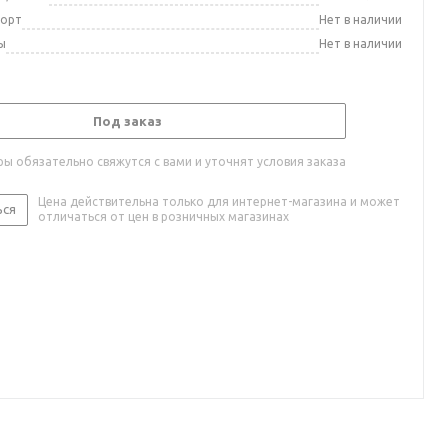
порт
Нет в наличии
ы
Нет в наличии
Под заказ
ы обязательно свяжутся с вами и уточнят условия заказа
Цена действительна только для интернет-магазина и может
ься
отличаться от цен в розничных магазинах