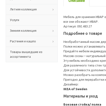
Описание
Летняя коллекция
Мебель для хранения ИВАР о
Услуги
все они обожают ИВАР.
Артикул: 092.483.27
Зимняя коллекция
Подробнее о товаре
Растения и кашпо
Необработанный массив дер
Полки можно устанавливать 
Придайте мебели индивидуал
Товары вышедшие из
Массив сосны – натуральный
ассортимента
Эту мебель необходимо креп
Для различного типа стен т
Для устойчивости дополнит
Можно разобрать на компоне
Пригодно для переработки и
Дизайнер:
IKEA of Sweden
Материалы и уход
Боковая стойка/ полка