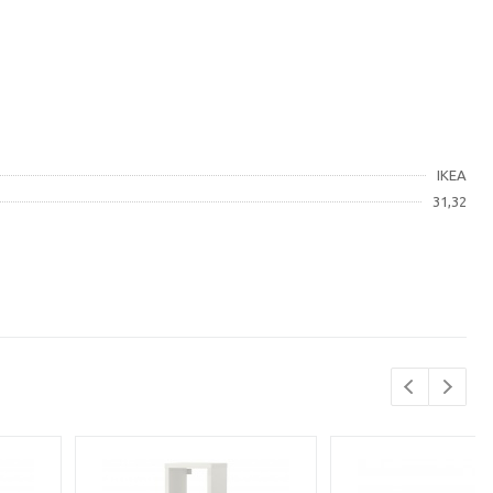
IKEA
31,32