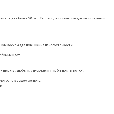
 вот уже более 50 лет. Террасы, гостиные, кладовые и спальни –
 или воском для повышения износостойкости.
юбимый цвет.
шурупы, дюбели, саморезы и т. п. (не прилагаются).
мотрено в вашем регионе.
е.