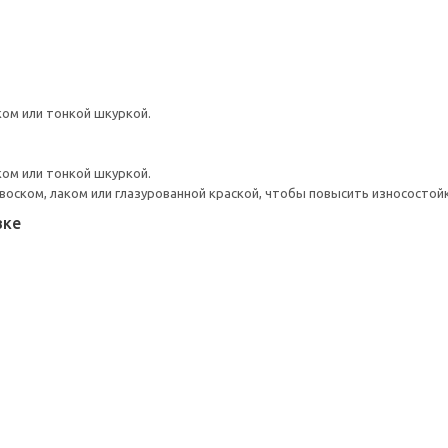
ом или тонкой шкуркой.
ом или тонкой шкуркой.
оском, лаком или глазурованной краской, чтобы повысить износостой
вке