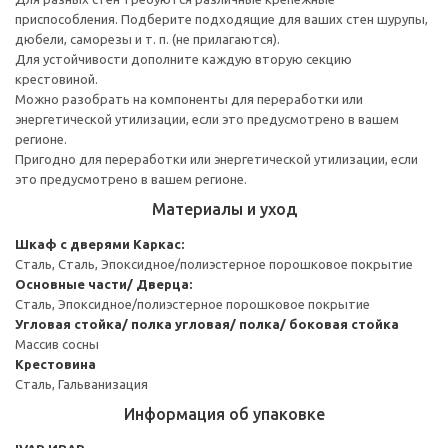
приспособления. Подберите подходящие для ваших стен шурупы,
дюбели, саморезы и т. п. (не прилагаются).
Для устойчивости дополните каждую вторую секцию
крестовиной.
Можно разобрать на компоненты для переработки или
энергетической утилизации, если это предусмотрено в вашем
регионе.
Пригодно для переработки или энергетической утилизации, если
это предусмотрено в вашем регионе.
Материалы и уход
Шкаф с дверями
Каркас:
Сталь, Сталь, Эпоксидное/полиэстерное порошковое покрытие
Основные части/ Дверца:
Сталь, Эпоксидное/полиэстерное порошковое покрытие
Угловая стойка/ полка угловая/ полка/ боковая стойка
Массив сосны
Крестовина
Сталь, Гальванизация
Информация об упаковке