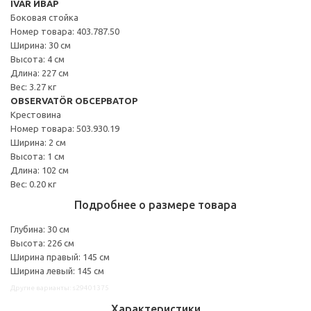
IVAR ИВАР
Боковая стойка
Номер товара: 403.787.50
Ширина: 30 см
Высота: 4 см
Длина: 227 см
Вес: 3.27 кг
OBSERVATÖR ОБСЕРВАТОР
Крестовина
Номер товара: 503.930.19
Ширина: 2 см
Высота: 1 см
Длина: 102 см
Вес: 0.20 кг
Подробнее о размере товара
Глубина: 30 см
Высота: 226 см
Ширина правый: 145 см
Ширина левый: 145 см
Другие варианты: s29401375
Характеристики