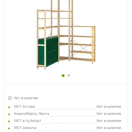
Нет в наличии
УЮТ Астана
Нет в наличии
Новосибирск, Лента
Нет в наличии
УЮТ в тц Апорт
Нет в наличии
УЮТ Алматы
Нет в наличии