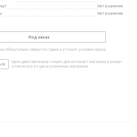
порт
Нет в наличии
ы
Нет в наличии
Под заказ
ы обязательно свяжутся с вами и уточнят условия заказа
Цена действительна только для интернет-магазина и может
ься
отличаться от цен в розничных магазинах