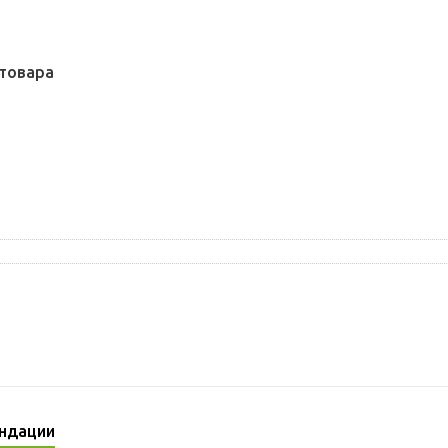
товара
ндации