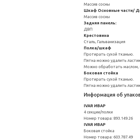
Массив сосны
Шкаф
Основные части/ Д
Массив сосны
Задняя панель:
ДВП
Крестовина
Сталь, Гальванизация
Полка/шкаф
Протирать сухой тканью.
Пятна можно удалить ластик
Можно обработать маслом, в
Боковая стойка
Протирать сухой тканью.
Пятна можно удалить ластик
Информация об упако
IVAR ИВАР
4 секции/полки
Номер товара: 893.149.26
IVAR ИВАР
Боковая стойка
Номер товара: 603.787.49