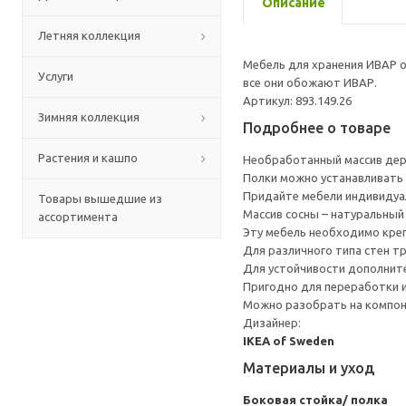
Описание
Летняя коллекция
Мебель для хранения ИВАР о
Услуги
все они обожают ИВАР.
Артикул: 893.149.26
Зимняя коллекция
Подробнее о товаре
Растения и кашпо
Необработанный массив дер
Полки можно устанавливать 
Придайте мебели индивидуал
Товары вышедшие из
Массив сосны – натуральный
ассортимента
Эту мебель необходимо креп
Для различного типа стен т
Для устойчивости дополнит
Пригодно для переработки и
Можно разобрать на компоне
Дизайнер:
IKEA of Sweden
Материалы и уход
Боковая стойка/ полка