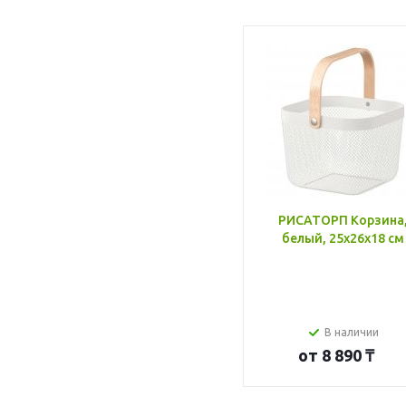
РИСАТОРП Корзина
белый, 25x26x18 см
В наличии
от
8 890 ₸