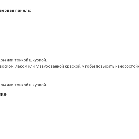
верная панель:
ом или тонкой шкуркой.
оском, лаком или глазурованной краской, чтобы повысить износостой
ом или тонкой шкуркой.
вке