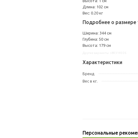
Высота: 1 см
Длина: 102 см
Вес: 0.20 кг
Подробнее о размере 
Ширина: 344 см
Глубина: 50 см
Высота: 179 см
Другие варианты: s89314926
Характеристики
Бренд
Вес в кг.
Персональные рекоме