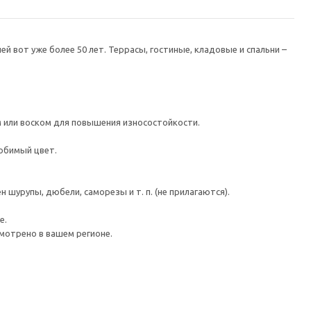
 вот уже более 50 лет. Террасы, гостиные, кладовые и спальни –
 или воском для повышения износостойкости.
юбимый цвет.
шурупы, дюбели, саморезы и т. п. (не прилагаются).
е.
мотрено в вашем регионе.