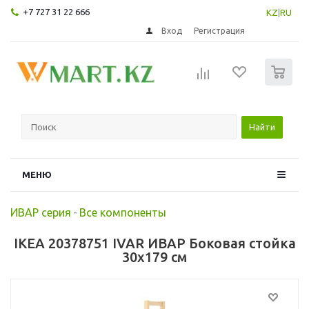
+7 727 31 22 666
KZ
|
RU
Вход
Регистрация
0
Найти
МЕНЮ
ИВАР серия
-
Все компоненты
IKEA 20378751 IVAR ИВАР Боковая стойка
30x179 см