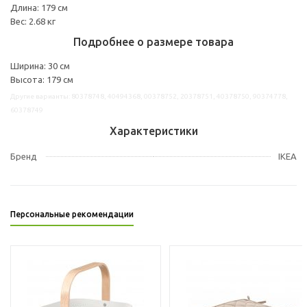
Длина: 179 см
Вес: 2.68 кг
Подробнее о размере товара
Ширина: 30 см
Высота: 179 см
Другие варианты: 80378748, 40494368, 00378752, 20378751, 40378750, 90374778,
60378749
Характеристики
Бренд
IKEA
Персональные рекомендации