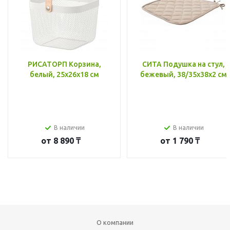
РИСАТОРП Корзина,
СИТА Подушка на стул,
белый, 25x26x18 см
бежевый, 38/35x38x2 см
В наличии
В наличии
от
8 890 ₸
от
1 790 ₸
О компании