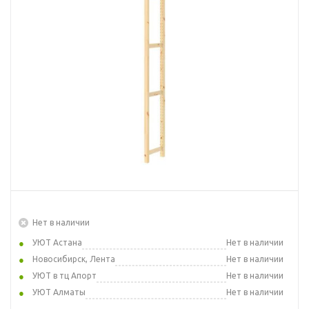
Нет в наличии
УЮТ Астана
Нет в наличии
Новосибирск, Лента
Нет в наличии
УЮТ в тц Апорт
Нет в наличии
УЮТ Алматы
Нет в наличии