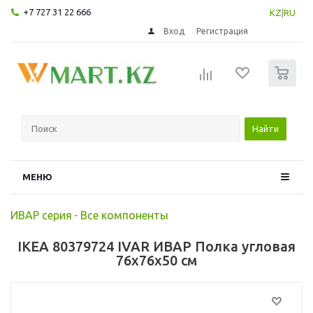
+7 727 31 22 666
KZ
|
RU
Вход
Регистрация
0
Найти
МЕНЮ
ИВАР серия
-
Все компоненты
IKEA 80379724 IVAR ИВАР Полка угловая
76x76x50 см