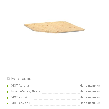
Нет в наличии
УЮТ Астана
Нет в наличии
Новосибирск, Лента
Нет в наличии
УЮТ в тц Апорт
Нет в наличии
УЮТ Алматы
Нет в наличии