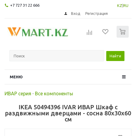
+7 727 31 22 666
KZ
|
RU
Вход
Регистрация
0
Найти
МЕНЮ
ИВАР серия
-
Все компоненты
IKEA 50494396 IVAR ИВАР Шкаф с
раздвижными дверцами - сосна 80x30x60
см