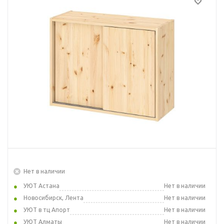
Нет в наличии
УЮТ Астана
Нет в наличии
Новосибирск, Лента
Нет в наличии
УЮТ в тц Апорт
Нет в наличии
УЮТ Алматы
Нет в наличии