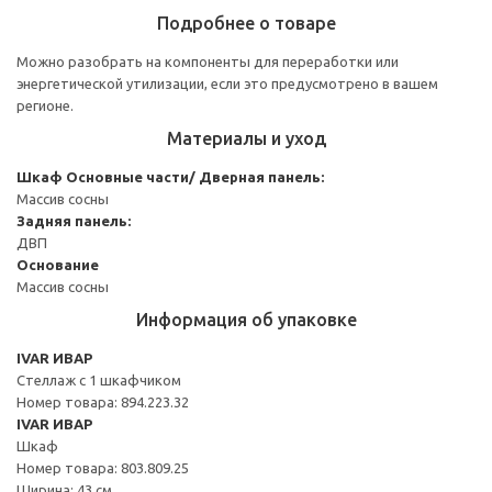
Подробнее о товаре
Можно разобрать на компоненты для переработки или
энергетической утилизации, если это предусмотрено в вашем
регионе.
Материалы и уход
Шкаф
Основные части/ Дверная панель:
Массив сосны
Задняя панель:
ДВП
Основание
Массив сосны
Информация об упаковке
IVAR ИВАР
Стеллаж с 1 шкафчиком
Номер товара: 894.223.32
IVAR ИВАР
Шкаф
Номер товара: 803.809.25
Ширина: 43 см