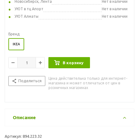
Новосибирск, Лента
Нет в наличии
УЮТ в тц Апорт
Нет в наличии
УЮТ Алматы
Нет в наличии
Бренд
IKEA
В корзину
Цена действительна только для интернет-
Поделиться
магазина и может отличаться от цен в
розничных магазинах
Описание
Артикул: 894.223.32